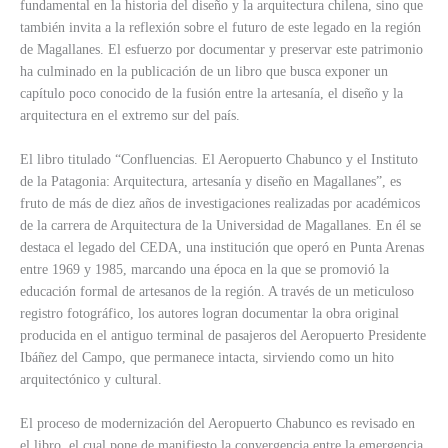
fundamental en la historia del diseño y la arquitectura chilena, sino que
también invita a la reflexión sobre el futuro de este legado en la región
de Magallanes. El esfuerzo por documentar y preservar este patrimonio
ha culminado en la publicación de un libro que busca exponer un
capítulo poco conocido de la fusión entre la artesanía, el diseño y la
arquitectura en el extremo sur del país.
El libro titulado “Confluencias. El Aeropuerto Chabunco y el Instituto
de la Patagonia: Arquitectura, artesanía y diseño en Magallanes”, es
fruto de más de diez años de investigaciones realizadas por académicos
de la carrera de Arquitectura de la Universidad de Magallanes. En él se
destaca el legado del CEDA, una institución que operó en Punta Arenas
entre 1969 y 1985, marcando una época en la que se promovió la
educación formal de artesanos de la región. A través de un meticuloso
registro fotográfico, los autores logran documentar la obra original
producida en el antiguo terminal de pasajeros del Aeropuerto Presidente
Ibáñez del Campo, que permanece intacta, sirviendo como un hito
arquitectónico y cultural.
El proceso de modernización del Aeropuerto Chabunco es revisado en
el libro, el cual pone de manifiesto la convergencia entre la emergencia