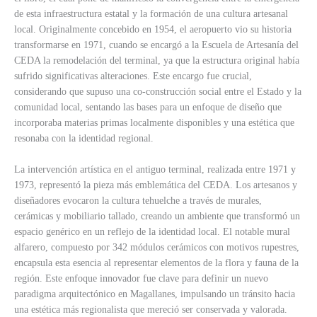
de esta infraestructura estatal y la formación de una cultura artesanal
local. Originalmente concebido en 1954, el aeropuerto vio su historia
transformarse en 1971, cuando se encargó a la Escuela de Artesanía del
CEDA la remodelación del terminal, ya que la estructura original había
sufrido significativas alteraciones. Este encargo fue crucial,
considerando que supuso una co-construcción social entre el Estado y la
comunidad local, sentando las bases para un enfoque de diseño que
incorporaba materias primas localmente disponibles y una estética que
resonaba con la identidad regional.
La intervención artística en el antiguo terminal, realizada entre 1971 y
1973, representó la pieza más emblemática del CEDA. Los artesanos y
diseñadores evocaron la cultura tehuelche a través de murales,
cerámicas y mobiliario tallado, creando un ambiente que transformó un
espacio genérico en un reflejo de la identidad local. El notable mural
alfarero, compuesto por 342 módulos cerámicos con motivos rupestres,
encapsula esta esencia al representar elementos de la flora y fauna de la
región. Este enfoque innovador fue clave para definir un nuevo
paradigma arquitectónico en Magallanes, impulsando un tránsito hacia
una estética más regionalista que mereció ser conservada y valorada.