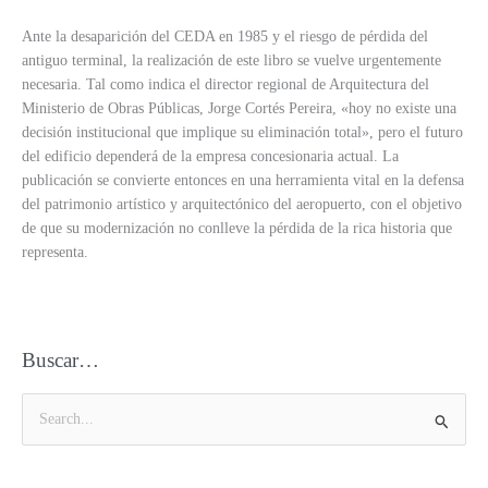
Ante la desaparición del CEDA en 1985 y el riesgo de pérdida del
antiguo terminal, la realización de este libro se vuelve urgentemente
necesaria. Tal como indica el director regional de Arquitectura del
Ministerio de Obras Públicas, Jorge Cortés Pereira, «hoy no existe una
decisión institucional que implique su eliminación total», pero el futuro
del edificio dependerá de la empresa concesionaria actual. La
publicación se convierte entonces en una herramienta vital en la defensa
del patrimonio artístico y arquitectónico del aeropuerto, con el objetivo
de que su modernización no conlleve la pérdida de la rica historia que
representa.
Buscar…
B
u
s