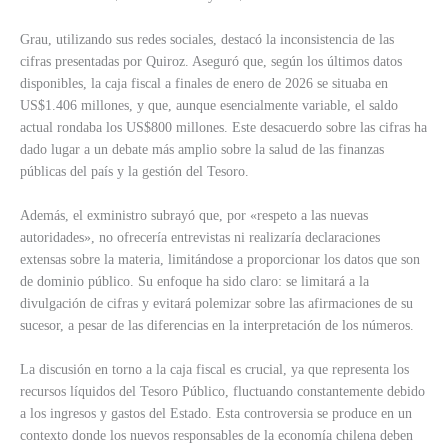
Grau, utilizando sus redes sociales, destacó la inconsistencia de las
cifras presentadas por Quiroz. Aseguró que, según los últimos datos
disponibles, la caja fiscal a finales de enero de 2026 se situaba en
US$1.406 millones, y que, aunque esencialmente variable, el saldo
actual rondaba los US$800 millones. Este desacuerdo sobre las cifras ha
dado lugar a un debate más amplio sobre la salud de las finanzas
públicas del país y la gestión del Tesoro.
Además, el exministro subrayó que, por «respeto a las nuevas
autoridades», no ofrecería entrevistas ni realizaría declaraciones
extensas sobre la materia, limitándose a proporcionar los datos que son
de dominio público. Su enfoque ha sido claro: se limitará a la
divulgación de cifras y evitará polemizar sobre las afirmaciones de su
sucesor, a pesar de las diferencias en la interpretación de los números.
La discusión en torno a la caja fiscal es crucial, ya que representa los
recursos líquidos del Tesoro Público, fluctuando constantemente debido
a los ingresos y gastos del Estado. Esta controversia se produce en un
contexto donde los nuevos responsables de la economía chilena deben