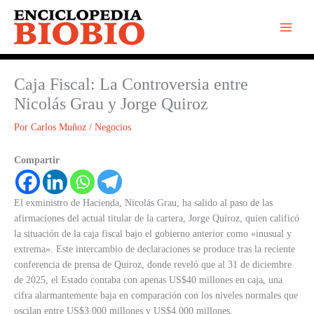
Ir
al
contenido
Caja Fiscal: La Controversia entre
Nicolás Grau y Jorge Quiroz
Por
Carlos Muñoz
/
Negocios
Compartir
El exministro de Hacienda, Nicolás Grau, ha salido al paso de las
afirmaciones del actual titular de la cartera, Jorge Quiroz, quien calificó
la situación de la caja fiscal bajo el gobierno anterior como «inusual y
extrema». Este intercambio de declaraciones se produce tras la reciente
conferencia de prensa de Quiroz, donde reveló que al 31 de diciembre
de 2025, el Estado contaba con apenas US$40 millones en caja, una
cifra alarmantemente baja en comparación con los niveles normales que
oscilan entre US$3.000 millones y US$4.000 millones.