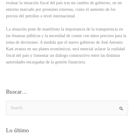
evaluar la situación fiscal del país tras un cambio de gobierno, en un
entorno marcado por presiones externas, como el aumento de los
precios del petróleo a nivel internacional.
La situación pone de manifiesto la importancia de la transparencia en
las finanzas públicas y la necesidad de contar con datos precisos para la
toma de decisiones. A medida que el nuevo gobierno de José Antonio
Kast avanza en sus planes económicos, será esencial aclarar la realidad
fiscal del país y fomentar un diálogo constructivo entre las distintas
autoridades encargadas de la gestión financiera.
Buscar…
B
u
s
Lo último
c