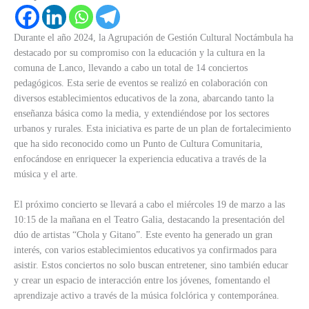
Durante el año 2024, la Agrupación de Gestión Cultural Noctámbula ha
destacado por su compromiso con la educación y la cultura en la
comuna de Lanco, llevando a cabo un total de 14 conciertos
pedagógicos. Esta serie de eventos se realizó en colaboración con
diversos establecimientos educativos de la zona, abarcando tanto la
enseñanza básica como la media, y extendiéndose por los sectores
urbanos y rurales. Esta iniciativa es parte de un plan de fortalecimiento
que ha sido reconocido como un Punto de Cultura Comunitaria,
enfocándose en enriquecer la experiencia educativa a través de la
música y el arte.
El próximo concierto se llevará a cabo el miércoles 19 de marzo a las
10:15 de la mañana en el Teatro Galia, destacando la presentación del
dúo de artistas “Chola y Gitano”. Este evento ha generado un gran
interés, con varios establecimientos educativos ya confirmados para
asistir. Estos conciertos no solo buscan entretener, sino también educar
y crear un espacio de interacción entre los jóvenes, fomentando el
aprendizaje activo a través de la música folclórica y contemporánea.