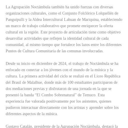
La Agrupación Noctámbula también ha unido fuerzas con diversas
organizaciones culturales, como el Conjunto Folclórico Lolquellén de
Panguipulli y la Aldea Intercultural Lahuan de Mariquina, estableciendo
un marco de trabajo colaborativo que promete enriquecer la oferta
cultural en la región. Este proyecto de articulación tiene como objetivo
desarrollar actividades que reflejen la identidad cultural de cada
comunidad, al mismo tiempo que fortalece los lazos entre los diferentes
Puntos de Cultura Comunitaria de las comunas involucradas.
Desde su inicio en diciembre de 2024, el trabajo de Noctámbula se ha
enfocado en conectar a los jóvenes con el mundo de la música y la
cultura. La primera actividad del ciclo se realizó en el Liceo República
del Brasil de Malalhue, donde más de 100 estudiantes participaron de
dos mediaciones previas y disfrutaron de una jornada en la que se
presentó la banda “El Combo Sobrenatural” de Temuco. Esta
experiencia fue valorada positivamente por los asistentes, quienes
pudieron interactuar directamente con los artistas y aprender sobre los
diferentes aspectos de la música.
Gustavo Catalán, presidente de la Agrupación Noctámbula, destacó la