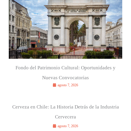
o
r
:
Fondo del Patrimonio Cultural: Oportunidades y
Nuevas Convocatorias
agosto 7, 2026
Cerveza en Chile: La Historia Detrás de la Industria
Cervecera
agosto 7, 2026