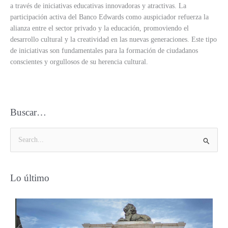
a través de iniciativas educativas innovadoras y atractivas. La
participación activa del Banco Edwards como auspiciador refuerza la
alianza entre el sector privado y la educación, promoviendo el
desarrollo cultural y la creatividad en las nuevas generaciones. Este tipo
de iniciativas son fundamentales para la formación de ciudadanos
conscientes y orgullosos de su herencia cultural.
Buscar…
B
u
s
Lo último
c
a
r
p