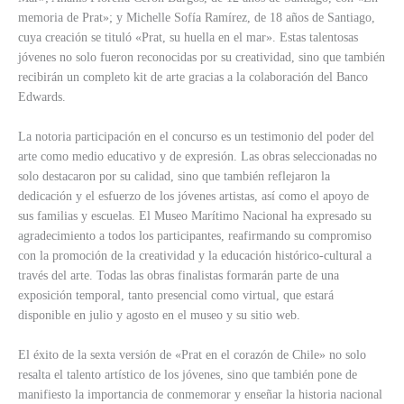
memoria de Prat»; y Michelle Sofía Ramírez, de 18 años de Santiago,
cuya creación se tituló «Prat, su huella en el mar». Estas talentosas
jóvenes no solo fueron reconocidas por su creatividad, sino que también
recibirán un completo kit de arte gracias a la colaboración del Banco
Edwards.
La notoria participación en el concurso es un testimonio del poder del
arte como medio educativo y de expresión. Las obras seleccionadas no
solo destacaron por su calidad, sino que también reflejaron la
dedicación y el esfuerzo de los jóvenes artistas, así como el apoyo de
sus familias y escuelas. El Museo Marítimo Nacional ha expresado su
agradecimiento a todos los participantes, reafirmando su compromiso
con la promoción de la creatividad y la educación histórico-cultural a
través del arte. Todas las obras finalistas formarán parte de una
exposición temporal, tanto presencial como virtual, que estará
disponible en julio y agosto en el museo y su sitio web.
El éxito de la sexta versión de «Prat en el corazón de Chile» no solo
resalta el talento artístico de los jóvenes, sino que también pone de
manifiesto la importancia de conmemorar y enseñar la historia nacional