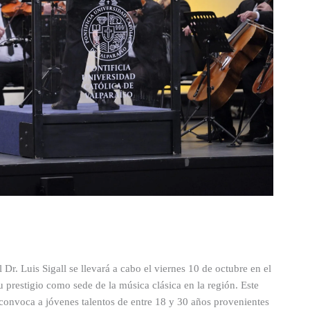
Dr. Luis Sigall se llevará a cabo el viernes 10 de octubre en el
 prestigio como sede de la música clásica en la región. Este
 convoca a jóvenes talentos de entre 18 y 30 años provenientes