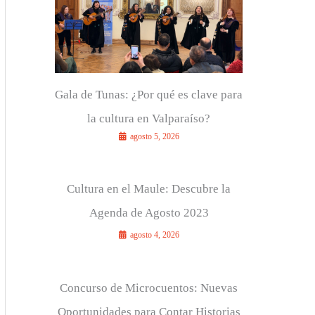
r
:
Gala de Tunas: ¿Por qué es clave para
la cultura en Valparaíso?
agosto 5, 2026
Cultura en el Maule: Descubre la
Agenda de Agosto 2023
agosto 4, 2026
Concurso de Microcuentos: Nuevas
Oportunidades para Contar Historias