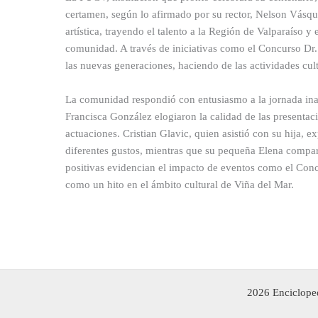
certamen, según lo afirmado por su rector, Nelson Vásque
artística, trayendo el talento a la Región de Valparaíso y
comunidad. A través de iniciativas como el Concurso Dr.
las nuevas generaciones, haciendo de las actividades cult
La comunidad respondió con entusiasmo a la jornada ina
Francisca González elogiaron la calidad de las presentaci
actuaciones. Cristian Glavic, quien asistió con su hija, 
diferentes gustos, mientras que su pequeña Elena compart
positivas evidencian el impacto de eventos como el Conc
como un hito en el ámbito cultural de Viña del Mar.
2026 Encicloped