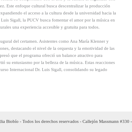
z. Este enfoque cultural busca descentralizar la producción
 expandiendo el acceso a la cultura desde la universidad hacia la
 Luis Sigall, la PUCV busca fomentar el amor por la música en
urales una experiencia accesible y gratuita para todos.
ugural del certamen. Asistentes como Ana María Klenner y
ones, destacando el nivel de la orquesta y la emotividad de las
expresó que el programa ofreció un balance atractivo para
ió su entusiasmo por la belleza de la música. Estas reacciones
urso Internacional Dr. Luis Sigall, consolidando su legado
ia Biobío - Todos los derechos reservados - Callejón Massmann #330 