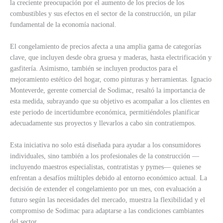
la creciente preocupación por el aumento de los precios de los
combustibles y sus efectos en el sector de la construcción, un pilar
fundamental de la economía nacional.
El congelamiento de precios afecta a una amplia gama de categorías
clave, que incluyen desde obra gruesa y maderas, hasta electrificación y
gasfitería. Asimismo, también se incluyen productos para el
mejoramiento estético del hogar, como pinturas y herramientas. Ignacio
Monteverde, gerente comercial de Sodimac, resaltó la importancia de
esta medida, subrayando que su objetivo es acompañar a los clientes en
este periodo de incertidumbre económica, permitiéndoles planificar
adecuadamente sus proyectos y llevarlos a cabo sin contratiempos.
Esta iniciativa no solo está diseñada para ayudar a los consumidores
individuales, sino también a los profesionales de la construcción —
incluyendo maestros especialistas, contratistas y pymes— quienes se
enfrentan a desafíos múltiples debido al entorno económico actual. La
decisión de extender el congelamiento por un mes, con evaluación a
futuro según las necesidades del mercado, muestra la flexibilidad y el
compromiso de Sodimac para adaptarse a las condiciones cambiantes
del sector.