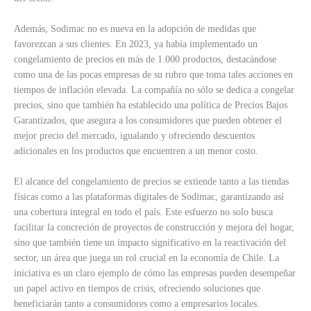
Además, Sodimac no es nueva en la adopción de medidas que
favorezcan a sus clientes. En 2023, ya había implementado un
congelamiento de precios en más de 1.000 productos, destacándose
como una de las pocas empresas de su rubro que toma tales acciones en
tiempos de inflación elevada. La compañía no sólo se dedica a congelar
precios, sino que también ha establecido una política de Precios Bajos
Garantizados, que asegura a los consumidores que pueden obtener el
mejor precio del mercado, igualando y ofreciendo descuentos
adicionales en los productos que encuentren a un menor costo.
El alcance del congelamiento de precios se extiende tanto a las tiendas
físicas como a las plataformas digitales de Sodimac, garantizando así
una cobertura integral en todo el país. Este esfuerzo no solo busca
facilitar la concreción de proyectos de construcción y mejora del hogar,
sino que también tiene un impacto significativo en la reactivación del
sector, un área que juega un rol crucial en la economía de Chile. La
iniciativa es un claro ejemplo de cómo las empresas pueden desempeñar
un papel activo en tiempos de crisis, ofreciendo soluciones que
beneficiarán tanto a consumidores como a empresarios locales.