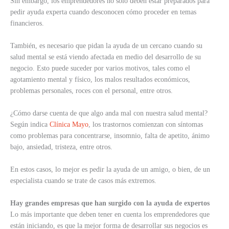
Sin embargo, los emprendedores no solo deben estar preparados para
pedir ayuda experta cuando desconocen cómo proceder en temas
financieros.
También, es necesario que pidan la ayuda de un cercano cuando su
salud mental se está viendo afectada en medio del desarrollo de su
negocio. Esto puede suceder por varios motivos, tales como el
agotamiento mental y físico, los malos resultados económicos,
problemas personales, roces con el personal, entre otros.
¿Cómo darse cuenta de que algo anda mal con nuestra salud mental?
Según indica
Clínica Mayo
, los trastornos comienzan con síntomas
como problemas para concentrarse, insomnio, falta de apetito, ánimo
bajo, ansiedad, tristeza, entre otros.
En estos casos, lo mejor es pedir la ayuda de un amigo, o bien, de un
especialista cuando se trate de casos más extremos.
Hay grandes empresas que han surgido con la ayuda de expertos
Lo más importante que deben tener en cuenta los emprendedores que
están iniciando, es que la mejor forma de desarrollar sus negocios es