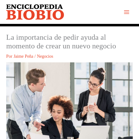
Ir
al
contenido
La importancia de pedir ayuda al
momento de crear un nuevo negocio
Por
Jaime Peña
/
Negocios