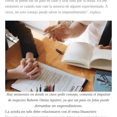
crecer se puede dar un paso en falso y tirar todo por la borda. En ese
momento es cuando más vale la asesoría de alguien experimentado. A
veces, un solo consejo puede salvar tu emprendimiento”, explica.
Hay momentos en donde es clave pedir consejo, comenta el impulsor
de negocios Roberto Oteiza Aguirre, ya que un paso en falso puede
derrumbar un emprendimiento.
La ayuda no solo debe relacionarse con el tema financiero