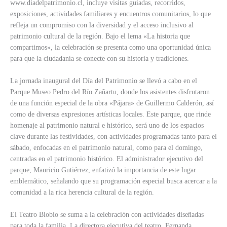
www.diadelpatrimonio.cl, incluye visitas guiadas, recorridos,
exposiciones, actividades familiares y encuentros comunitarios, lo que
refleja un compromiso con la diversidad y el acceso inclusivo al
patrimonio cultural de la región. Bajo el lema «La historia que
compartimos», la celebración se presenta como una oportunidad única
para que la ciudadanía se conecte con su historia y tradiciones.
La jornada inaugural del Día del Patrimonio se llevó a cabo en el
Parque Museo Pedro del Río Zañartu, donde los asistentes disfrutaron
de una función especial de la obra «Pájara» de Guillermo Calderón, así
como de diversas expresiones artísticas locales. Este parque, que rinde
homenaje al patrimonio natural e histórico, será uno de los espacios
clave durante las festividades, con actividades programadas tanto para el
sábado, enfocadas en el patrimonio natural, como para el domingo,
centradas en el patrimonio histórico. El administrador ejecutivo del
parque, Mauricio Gutiérrez, enfatizó la importancia de este lugar
emblemático, señalando que su programación especial busca acercar a la
comunidad a la rica herencia cultural de la región.
El Teatro Biobío se suma a la celebración con actividades diseñadas
para toda la familia. La directora ejecutiva del teatro, Fernanda