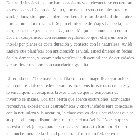
Dentro de los destinos que han cobrado mayor relevancia se encuentran
las escapadas al Cajón del Maipo, que no solo son accesibles para los
santiaguinos, sino que también permiten disfrutar de actividades al aire
libre en un entorno natural. Según el informe de Viajes Falabella, las
búsquedas de experiencias en Cajón del Maipo han aumentado en un
35% en comparación con semanas regulares, lo que refleja un fuerte
interés por planes de corta duración y contacto con la naturaleza. Avilés
sugiere que planificar con anticipación es vital, especialmente en fechas
de alta demanda, y recomienda verificar la disponibilidad de actividades
y considerar opciones con cancelación gratuita.
El feriado del 21 de mayo se perfila como una magnífica oportunidad
para que los chilenos redescubran los atractivos turísticos nacionales y
se embarquen en escapadas breves antes de que la temporada de
invierno se instale. Con una oferta que abarca excursiones, actividades
recreativas, experiencias gastronómicas y oportunidades para conectarse
con la naturaleza y la aventura, la clave está en elegir actividades que se
adapten al tiempo disponible. Como menciona Avilés: “No siempre se
necesita un viaje largo para desconectarse: una actividad por el día o
una noche fuera de la ciudad puede transformar un feriado en una