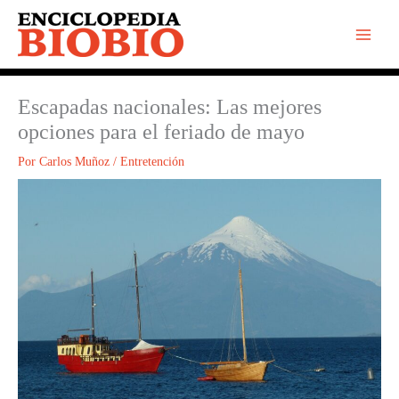
Ir
al
contenido
Escapadas nacionales: Las mejores
opciones para el feriado de mayo
Por
Carlos Muñoz
/
Entretención