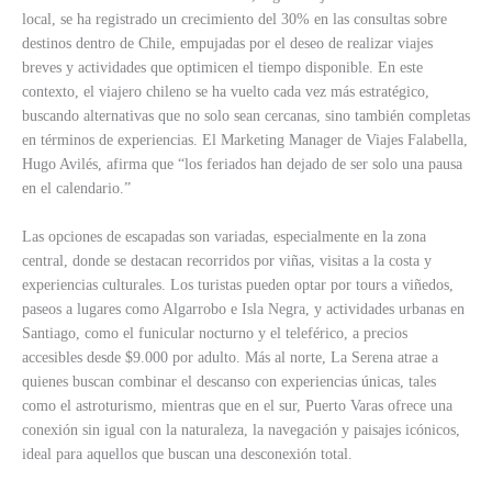
local, se ha registrado un crecimiento del 30% en las consultas sobre
destinos dentro de Chile, empujadas por el deseo de realizar viajes
breves y actividades que optimicen el tiempo disponible. En este
contexto, el viajero chileno se ha vuelto cada vez más estratégico,
buscando alternativas que no solo sean cercanas, sino también completas
en términos de experiencias. El Marketing Manager de Viajes Falabella,
Hugo Avilés, afirma que “los feriados han dejado de ser solo una pausa
en el calendario.”
Las opciones de escapadas son variadas, especialmente en la zona
central, donde se destacan recorridos por viñas, visitas a la costa y
experiencias culturales. Los turistas pueden optar por tours a viñedos,
paseos a lugares como Algarrobo e Isla Negra, y actividades urbanas en
Santiago, como el funicular nocturno y el teleférico, a precios
accesibles desde $9.000 por adulto. Más al norte, La Serena atrae a
quienes buscan combinar el descanso con experiencias únicas, tales
como el astroturismo, mientras que en el sur, Puerto Varas ofrece una
conexión sin igual con la naturaleza, la navegación y paisajes icónicos,
ideal para aquellos que buscan una desconexión total.