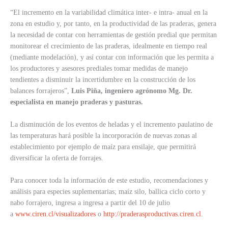
“El incremento en la variabilidad climática inter- e intra- anual en la
zona en estudio y, por tanto, en la productividad de las praderas, genera
la necesidad de contar con herramientas de gestión predial que permitan
monitorear el crecimiento de las praderas, idealmente en tiempo real
(mediante modelación), y así contar con información que les permita a
los productores y asesores prediales tomar medidas de manejo
tendientes a disminuir la incertidumbre en la construcción de los
balances forrajeros”,
Luis Piña, ingeniero agrónomo Mg. Dr.
especialista en manejo praderas y pasturas.
La disminución de los eventos de heladas y el incremento paulatino de
las temperaturas hará posible la incorporación de nuevas zonas al
establecimiento por ejemplo de maíz para ensilaje, que permitirá
diversificar la oferta de forrajes.
Para conocer toda la información de este estudio, recomendaciones y
análisis para especies suplementarias; maíz silo, ballica ciclo corto y
nabo forrajero, ingresa a ingresa a partir del 10 de julio
a
www.ciren.cl/visualizadores
o
http://praderasproductivas.ciren.cl
.