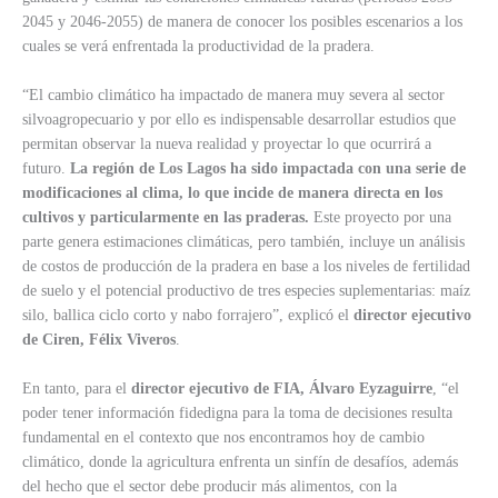
2045 y 2046-2055) de manera de conocer los posibles escenarios a los
cuales se verá enfrentada la productividad de la pradera.
“El cambio climático ha impactado de manera muy severa al sector
silvoagropecuario y por ello es indispensable desarrollar estudios que
permitan observar la nueva realidad y proyectar lo que ocurrirá a
futuro.
La región de Los Lagos ha sido impactada con una serie de
modificaciones al clima, lo que incide de manera directa en los
cultivos y particularmente en las praderas.
Este proyecto por una
parte genera estimaciones climáticas, pero también, incluye un análisis
de costos de producción de la pradera en base a los niveles de fertilidad
de suelo y el potencial productivo de tres especies suplementarias: maíz
silo, ballica ciclo corto y nabo forrajero”, explicó el
director ejecutivo
de Ciren, Félix Viveros
.
En tanto, para el
director ejecutivo de FIA, Álvaro Eyzaguirre
, “el
poder tener información fidedigna para la toma de decisiones resulta
fundamental en el contexto que nos encontramos hoy de cambio
climático, donde la agricultura enfrenta un sinfín de desafíos, además
del hecho que el sector debe producir más alimentos, con la