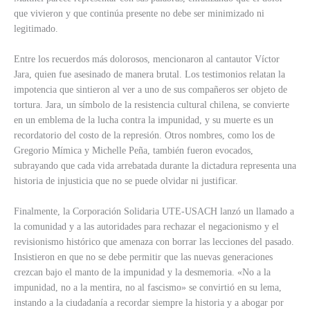
que vivieron y que continúa presente no debe ser minimizado ni
legitimado.
Entre los recuerdos más dolorosos, mencionaron al cantautor Víctor
Jara, quien fue asesinado de manera brutal. Los testimonios relatan la
impotencia que sintieron al ver a uno de sus compañeros ser objeto de
tortura. Jara, un símbolo de la resistencia cultural chilena, se convierte
en un emblema de la lucha contra la impunidad, y su muerte es un
recordatorio del costo de la represión. Otros nombres, como los de
Gregorio Mímica y Michelle Peña, también fueron evocados,
subrayando que cada vida arrebatada durante la dictadura representa una
historia de injusticia que no se puede olvidar ni justificar.
Finalmente, la Corporación Solidaria UTE-USACH lanzó un llamado a
la comunidad y a las autoridades para rechazar el negacionismo y el
revisionismo histórico que amenaza con borrar las lecciones del pasado.
Insistieron en que no se debe permitir que las nuevas generaciones
crezcan bajo el manto de la impunidad y la desmemoria. «No a la
impunidad, no a la mentira, no al fascismo» se convirtió en su lema,
instando a la ciudadanía a recordar siempre la historia y a abogar por