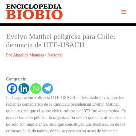
Ir
al
contenido
Evelyn Matthei peligrosa para Chile:
denuncia de UTE-USACH
Por
Angelica Meneses
/
Nacional
Compartir
La Corporación Solidaria UTE-USACH ha levantado la voz ante los
recientes comentarios de la candidata presidencial Evelyn Matthei,
quien sugirió que el golpe cívico-militar de 1973 fue «inevitable». En
una declaración pública, la organización señaló que tales afirmaciones
no solo son inquietantes, sino que constituyen una justificación de los
crímenes de la dictadura, donde se perpetraron actos de violencia