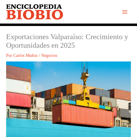
Ir
al
contenido
Exportaciones Valparaíso: Crecimiento y
Oportunidades en 2025
Por
Carlos Muñoz
/
Negocios