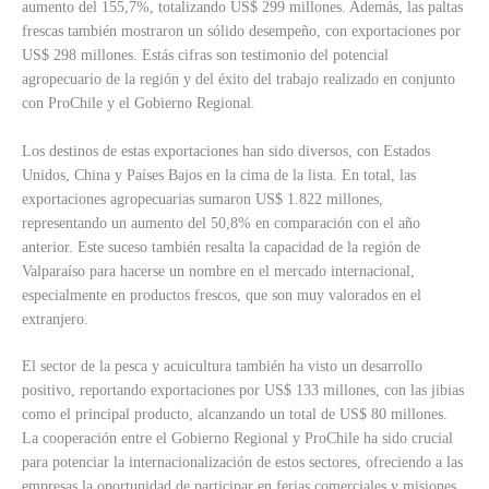
aumento del 155,7%, totalizando US$ 299 millones. Además, las paltas
frescas también mostraron un sólido desempeño, con exportaciones por
US$ 298 millones. Estás cifras son testimonio del potencial
agropecuario de la región y del éxito del trabajo realizado en conjunto
con ProChile y el Gobierno Regional.
Los destinos de estas exportaciones han sido diversos, con Estados
Unidos, China y Países Bajos en la cima de la lista. En total, las
exportaciones agropecuarias sumaron US$ 1.822 millones,
representando un aumento del 50,8% en comparación con el año
anterior. Este suceso también resalta la capacidad de la región de
Valparaíso para hacerse un nombre en el mercado internacional,
especialmente en productos frescos, que son muy valorados en el
extranjero.
El sector de la pesca y acuicultura también ha visto un desarrollo
positivo, reportando exportaciones por US$ 133 millones, con las jibias
como el principal producto, alcanzando un total de US$ 80 millones.
La cooperación entre el Gobierno Regional y ProChile ha sido crucial
para potenciar la internacionalización de estos sectores, ofreciendo a las
empresas la oportunidad de participar en ferias comerciales y misiones