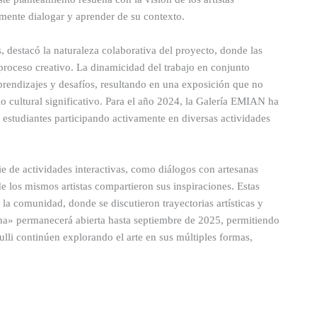
mente dialogar y aprender de su contexto.
as, destacó la naturaleza colaborativa del proyecto, donde las
 proceso creativo. La dinamicidad del trabajo en conjunto
prendizajes y desafíos, resultando en una exposición que no
o cultural significativo. Para el año 2024, la Galería EMIAN ha
 estudiantes participando activamente en diversas actividades
ie de actividades interactivas, como diálogos con artesanas
 los mismos artistas compartieron sus inspiraciones. Estas
 la comunidad, donde se discutieron trayectorias artísticas y
ina» permanecerá abierta hasta septiembre de 2025, permitiendo
lli continúen explorando el arte en sus múltiples formas,