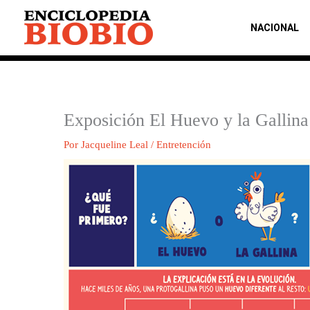
Ir
al
NACIONAL
contenido
Exposición El Huevo y la Gallina
Por
Jacqueline Leal
/
Entretención