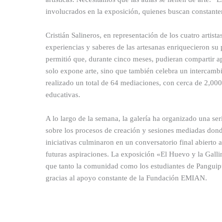
involucrados en la exposición, quienes buscan constante
Cristián Salineros, en representación de los cuatro artist
experiencias y saberes de las artesanas enriquecieron su
permitió que, durante cinco meses, pudieran compartir a
solo expone arte, sino que también celebra un intercambi
realizado un total de 64 mediaciones, con cerca de 2,000
educativas.
A lo largo de la semana, la galería ha organizado una ser
sobre los procesos de creación y sesiones mediadas donde
iniciativas culminaron en un conversatorio final abierto a
futuras aspiraciones. La exposición «El Huevo y la Gall
que tanto la comunidad como los estudiantes de Panguipu
gracias al apoyo constante de la Fundación EMIAN.