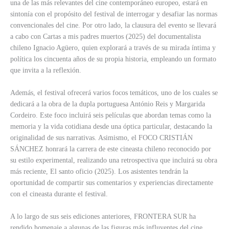
una de las más relevantes del cine contemporáneo europeo, estará en
sintonía con el propósito del festival de interrogar y desafiar las normas
convencionales del cine. Por otro lado, la clausura del evento se llevará
a cabo con Cartas a mis padres muertos (2025) del documentalista
chileno Ignacio Agüero, quien explorará a través de su mirada íntima y
política los cincuenta años de su propia historia, empleando un formato
que invita a la reflexión.
Además, el festival ofrecerá varios focos temáticos, uno de los cuales se
dedicará a la obra de la dupla portuguesa António Reis y Margarida
Cordeiro. Este foco incluirá seis películas que abordan temas como la
memoria y la vida cotidiana desde una óptica particular, destacando la
originalidad de sus narrativas. Asimismo, el FOCO CRISTIÁN
SÁNCHEZ honrará la carrera de este cineasta chileno reconocido por
su estilo experimental, realizando una retrospectiva que incluirá su obra
más reciente, El santo oficio (2025). Los asistentes tendrán la
oportunidad de compartir sus comentarios y experiencias directamente
con el cineasta durante el festival.
A lo largo de sus seis ediciones anteriores, FRONTERA SUR ha
rendido homenaje a algunas de las figuras más influyentes del cine