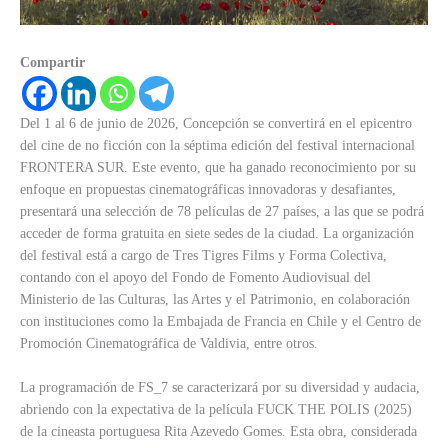
Compartir
Del 1 al 6 de junio de 2026, Concepción se convertirá en el epicentro
del cine de no ficción con la séptima edición del festival internacional
FRONTERA SUR. Este evento, que ha ganado reconocimiento por su
enfoque en propuestas cinematográficas innovadoras y desafiantes,
presentará una selección de 78 películas de 27 países, a las que se podrá
acceder de forma gratuita en siete sedes de la ciudad. La organización
del festival está a cargo de Tres Tigres Films y Forma Colectiva,
contando con el apoyo del Fondo de Fomento Audiovisual del
Ministerio de las Culturas, las Artes y el Patrimonio, en colaboración
con instituciones como la Embajada de Francia en Chile y el Centro de
Promoción Cinematográfica de Valdivia, entre otros.
La programación de FS_7 se caracterizará por su diversidad y audacia,
abriendo con la expectativa de la película FUCK THE POLIS (2025)
de la cineasta portuguesa Rita Azevedo Gomes. Esta obra, considerada