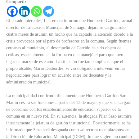
Compartir
El pasado miércoles, La Tercera informó que Humberto Garrido, actual
director de Educación Municipal de Santiago, dejará su cargo a solo
cuatro meses de asumir, un hecho que ha captado la atención debido a la
crisis provocada por el paro de profesores en la comuna. Según fuentes
cercanas al municipio, el desempeño de Garrido ha sido objeto de
críticas, especialmente en la forma en que manejó el paro que tuvo
lugar en marzo de este año. La situación fue tan complicada que el
propio alcalde, Mario Desbordes, se vio obligado a intervenir en las
negociaciones para lograr un acuerdo entre los docentes y la
administración municipal.
La municipalidad confirmó oficialmente que Humberto Garrido San
Martín cesará sus funciones a partir del 13 de mayo, y que se encargará
de coordinar con los establecimientos de educación superior de la
comuna en su nuevo rol. En su ausencia, la abogada Pilar Sazo asumirá
interinamente la jefatura de gestión institucional. Posteriormente, se ha
informado que Sazo será designada como «directora reemplazante» en
la Dirección de Educación Municipal (DEM), lo que sugiere un cambio