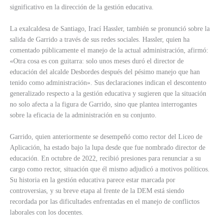
significativo en la dirección de la gestión educativa.
La exalcaldesa de Santiago, Irací Hassler, también se pronunció sobre la
salida de Garrido a través de sus redes sociales. Hassler, quien ha
comentado públicamente el manejo de la actual administración, afirmó:
«Otra cosa es con guitarra: solo unos meses duró el director de
educación del alcalde Desbordes después del pésimo manejo que han
tenido como administración». Sus declaraciones indican el descontento
generalizado respecto a la gestión educativa y sugieren que la situación
no solo afecta a la figura de Garrido, sino que plantea interrogantes
sobre la eficacia de la administración en su conjunto.
Garrido, quien anteriormente se desempeñó como rector del Liceo de
Aplicación, ha estado bajo la lupa desde que fue nombrado director de
educación. En octubre de 2022, recibió presiones para renunciar a su
cargo como rector, situación que él mismo adjudicó a motivos políticos.
Su historia en la gestión educativa parece estar marcada por
controversias, y su breve etapa al frente de la DEM está siendo
recordada por las dificultades enfrentadas en el manejo de conflictos
laborales con los docentes.