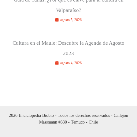
Valparaíso?
agosto 5, 2026
Cultura en el Maule: Descubre la Agenda de Agosto
2023
agosto 4, 2026
2026 Enciclopedia Biobío - Todos los derechos reservados - Callejón
Massmann #330 - Temuco - Chile