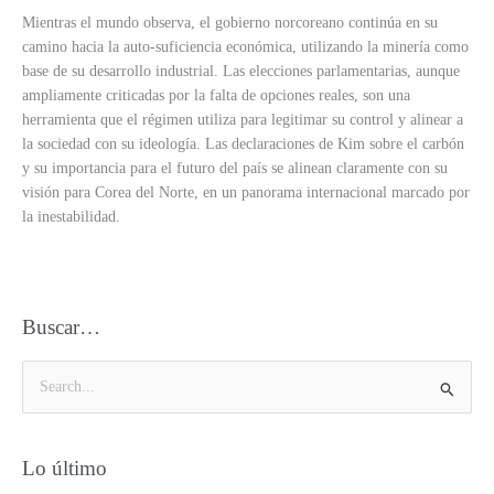
Mientras el mundo observa, el gobierno norcoreano continúa en su
camino hacia la auto-suficiencia económica, utilizando la minería como
base de su desarrollo industrial. Las elecciones parlamentarias, aunque
ampliamente criticadas por la falta de opciones reales, son una
herramienta que el régimen utiliza para legitimar su control y alinear a
la sociedad con su ideología. Las declaraciones de Kim sobre el carbón
y su importancia para el futuro del país se alinean claramente con su
visión para Corea del Norte, en un panorama internacional marcado por
la inestabilidad.
Buscar…
B
u
s
Lo último
c