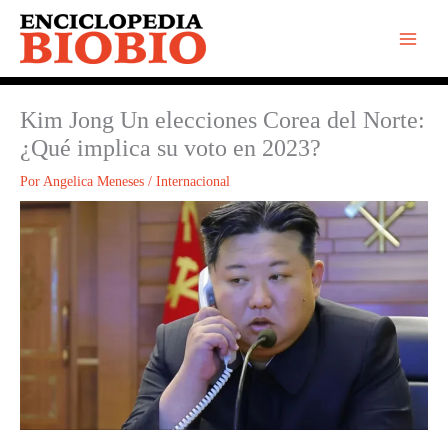
Ir
al
contenido
Kim Jong Un elecciones Corea del Norte:
¿Qué implica su voto en 2023?
Por
Angelica Meneses
/
Internacional