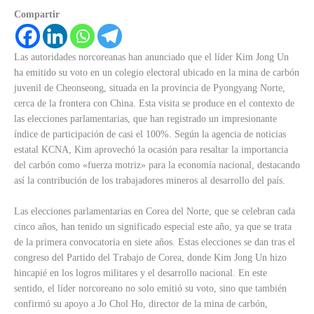
Compartir
Las autoridades norcoreanas han anunciado que el líder Kim Jong Un
ha emitido su voto en un colegio electoral ubicado en la mina de carbón
juvenil de Cheonseong, situada en la provincia de Pyongyang Norte,
cerca de la frontera con China. Esta visita se produce en el contexto de
las elecciones parlamentarias, que han registrado un impresionante
índice de participación de casi el 100%. Según la agencia de noticias
estatal KCNA, Kim aprovechó la ocasión para resaltar la importancia
del carbón como «fuerza motriz» para la economía nacional, destacando
así la contribución de los trabajadores mineros al desarrollo del país.
Las elecciones parlamentarias en Corea del Norte, que se celebran cada
cinco años, han tenido un significado especial este año, ya que se trata
de la primera convocatoria en siete años. Estas elecciones se dan tras el
congreso del Partido del Trabajo de Corea, donde Kim Jong Un hizo
hincapié en los logros militares y el desarrollo nacional. En este
sentido, el líder norcoreano no solo emitió su voto, sino que también
confirmó su apoyo a Jo Chol Ho, director de la mina de carbón,