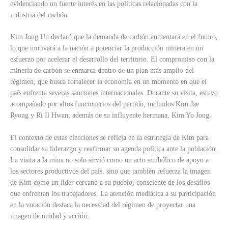
evidenciando un fuerte interés en las políticas relacionadas con la
industria del carbón.
Kim Jong Un declaró que la demanda de carbón aumentará en el futuro,
lo que motivará a la nación a potenciar la producción minera en un
esfuerzo por acelerar el desarrollo del territorio. El compromiso con la
minería de carbón se enmarca dentro de un plan más amplio del
régimen, que busca fortalecer la economía en un momento en que el
país enfrenta severas sanciones internacionales. Durante su visita, estuvo
acompañado por altos funcionarios del partido, incluidos Kim Jae
Ryong y Ri Il Hwan, además de su influyente hermana, Kim Yo Jong.
El contexto de estas elecciones se refleja en la estrategia de Kim para
consolidar su liderazgo y reafirmar su agenda política ante la población.
La visita a la mina no solo sirvió como un acto simbólico de apoyo a
los sectores productivos del país, sino que también refuerza la imagen
de Kim como un líder cercano a su pueblo, consciente de los desafíos
que enfrentan los trabajadores. La atención mediática a su participación
en la votación destaca la necesidad del régimen de proyectar una
imagen de unidad y acción.