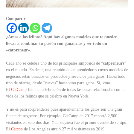
Compartir
¿Amas a los felinos? Aquí hay algunos modelos que te pueden
llevar a combinar tu pasión con ganancias y ser todo un
«catpreneur».
Cada año se celebra uno de los principales simposios de “
catpreneurs
”
en el mundo. Es decir, una reunión de emprendedores cuyos modelos de
negocios están basados en productos y servicios para gatos. Había todo
tipo de ofertas, desde “cuevas” hasta vino para gatos. Sí, vino.
El
CatCamp
fue una celebración de todas las cosas relacionadas con la
vida de los felinos que se celebró en Nueva York.
Y no es para sorprenderse pues aparentemente los gatos son una gran
fuente de negocios. Por ejemplo, CatCamp de 2017 reportó 2,500
visitantes en solo dos días. Y ni siquiera fue el primer evento de su tipo.
El
Catcon
de Los Ángeles atrajó 27 mil visitantes en 2019.