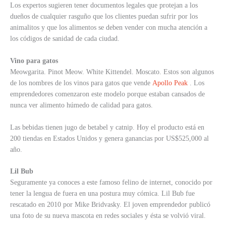
Los expertos sugieren tener documentos legales que protejan a los
dueños de cualquier rasguño que los clientes puedan sufrir por los
animalitos y que los alimentos se deben vender con mucha atención a
los códigos de sanidad de cada ciudad.
Vino para gatos
Meowgarita. Pinot Meow. White Kittendel. Moscato. Estos son algunos
de los nombres de los vinos para gatos que vende
Apollo Peak
. Los
emprendedores comenzaron este modelo porque estaban cansados de
nunca ver alimento húmedo de calidad para gatos.
Las bebidas tienen jugo de betabel y catnip. Hoy el producto está en
200 tiendas en Estados Unidos y genera ganancias por US$525,000 al
año.
Lil Bub
Seguramente ya conoces a este famoso felino de internet, conocido por
tener la lengua de fuera en una postura muy cómica. Lil Bub fue
rescatado en 2010 por Mike Bridvasky. El joven emprendedor publicó
una foto de su nueva mascota en redes sociales y ésta se volvió viral.