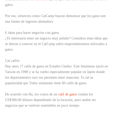
gatos.
Por eso, esfuerzos como CatCamp buscan demostrar que los gatos son
una fuente de ingresos alentadora.
6 ideas para hacer negocios con gatos
¿Te interesaría tener un negocio muy peludo? Considera estas ideas que
se dieron a conocer en el CatCamp sobre emprendimientos enfocados a
gatos:
Cat caffes
Hay unos 17 cafés de gatos en Estados Unidos. Este fenómeno nació en
Taiwán en 1998 y se ha vuelto especialmente popular en Japón donde
los departamentos rara vez permiten tener mascotas. Es tal su
popularidad que Tokio solamente tiene 60 cafés de gatos.
De acuerdo con Ha, los costos de un
café de gatos
rondan los
US$300,00 dólares dependiendo de la locación, pero suelen ser
negocios que se vuelven sostenibles en poco tiempo.