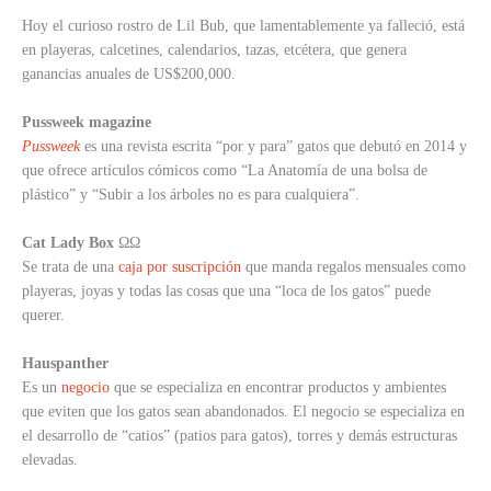
Hoy el curioso rostro de Lil Bub, que lamentablemente ya falleció, está
en playeras, calcetines, calendarios, tazas, etcétera, que genera
ganancias anuales de US$200,000.
Pussweek magazine
Pussweek
es una revista escrita “por y para” gatos que debutó en 2014 y
que ofrece artículos cómicos como “La Anatomía de una bolsa de
plástico” y “Subir a los árboles no es para cualquiera”.
Cat Lady Box
ΩΩ
Se trata de una
caja por suscripción
que manda regalos mensuales como
playeras, joyas y todas las cosas que una “loca de los gatos” puede
querer.
Hauspanther
Es un
negocio
que se especializa en encontrar productos y ambientes
que eviten que los gatos sean abandonados. El negocio se especializa en
el desarrollo de “catios” (patios para gatos), torres y demás estructuras
elevadas.