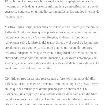
19:00 horas. La propuesta busca explorar la complejidad de la vida
moderna a través de una estética minimalista y surrealista, en la que el
cuerpo se convierte en un medio para manifestar los estados internos de
los personajes.
Martiza Farías Cerpa, académica de la Escuela de Teatro y directora del
Taller de Título, expresa que la puesta en escena tiene como objetivo
recuperar el legado de Gabriela Roepke, invitando al público a
reflexionar sobre la historia del teatro chileno y el papel de las mujeres
creadoras en este contexto. «La obra plantea un recorrido por tres
historias independientes que reflejan la fragilidad de la vida cotidiana,
abordando temas como la incomunicación, el desgaste emocional y la
soledad», añade Farías, destacando la relevancia de la figura de Roepke
en el desarrollo del teatro en Chile.
Dividida en tres partes que representan diferentes momentos del día,
«Mañana, tarde, noche» se presenta como una trilogía de piezas breves
en las que el absurdo y el drama psicológico se entrelazan. En
«Mañana», una mujer con una notable carrera debe tomar un día libre
debido a su errática conducta. En «Tarde», una familia enfrenta una
crisis cuando un ser querido es repentinamente ausente. Por último, en