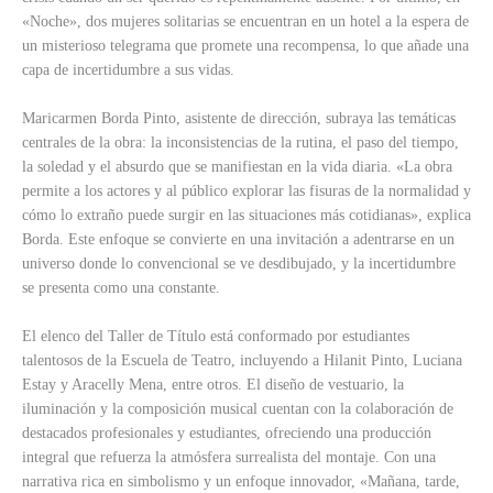
«Noche», dos mujeres solitarias se encuentran en un hotel a la espera de
un misterioso telegrama que promete una recompensa, lo que añade una
capa de incertidumbre a sus vidas.
Maricarmen Borda Pinto, asistente de dirección, subraya las temáticas
centrales de la obra: la inconsistencias de la rutina, el paso del tiempo,
la soledad y el absurdo que se manifiestan en la vida diaria. «La obra
permite a los actores y al público explorar las fisuras de la normalidad y
cómo lo extraño puede surgir en las situaciones más cotidianas», explica
Borda. Este enfoque se convierte en una invitación a adentrarse en un
universo donde lo convencional se ve desdibujado, y la incertidumbre
se presenta como una constante.
El elenco del Taller de Título está conformado por estudiantes
talentosos de la Escuela de Teatro, incluyendo a Hilanit Pinto, Luciana
Estay y Aracelly Mena, entre otros. El diseño de vestuario, la
iluminación y la composición musical cuentan con la colaboración de
destacados profesionales y estudiantes, ofreciendo una producción
integral que refuerza la atmósfera surrealista del montaje. Con una
narrativa rica en simbolismo y un enfoque innovador, «Mañana, tarde,