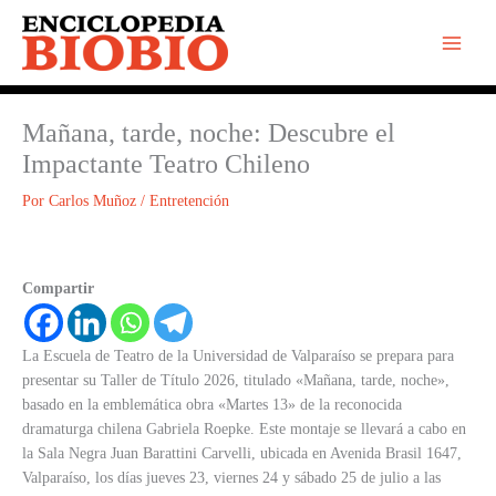
Ir
al
contenido
Mañana, tarde, noche: Descubre el
Impactante Teatro Chileno
Por
Carlos Muñoz
/
Entretención
Compartir
La Escuela de Teatro de la Universidad de Valparaíso se prepara para
presentar su Taller de Título 2026, titulado «Mañana, tarde, noche»,
basado en la emblemática obra «Martes 13» de la reconocida
dramaturga chilena Gabriela Roepke. Este montaje se llevará a cabo en
la Sala Negra Juan Barattini Carvelli, ubicada en Avenida Brasil 1647,
Valparaíso, los días jueves 23, viernes 24 y sábado 25 de julio a las