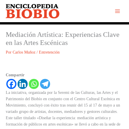
Ir
al
contenido
Mediación Artística: Experiencias Clave
en las Artes Escénicas
Por
Carlos Muñoz
/
Entretención
Compartir
La iniciativa, organizada por la Seremi de las Culturas, las Artes y el
Patrimonio del Biobío en conjunto con el Centro Cultural Escénica en
Movimiento, concluyó con éxito tras reunir del 15 al 17 de mayo a un
variado grupo de artistas, docentes, mediadores y gestores culturales.
Este taller titulado «Diseñar la experiencia: mediación artística y
formación de públicos en artes escénicas» se llevó a cabo en la sede de