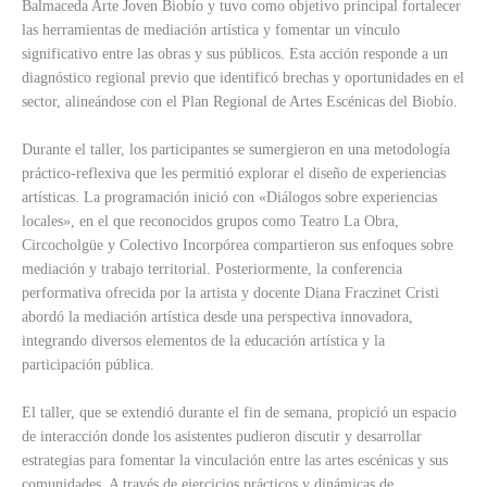
Balmaceda Arte Joven Biobío y tuvo como objetivo principal fortalecer
las herramientas de mediación artística y fomentar un vínculo
significativo entre las obras y sus públicos. Esta acción responde a un
diagnóstico regional previo que identificó brechas y oportunidades en el
sector, alineándose con el Plan Regional de Artes Escénicas del Biobío.
Durante el taller, los participantes se sumergieron en una metodología
práctico-reflexiva que les permitió explorar el diseño de experiencias
artísticas. La programación inició con «Diálogos sobre experiencias
locales», en el que reconocidos grupos como Teatro La Obra,
Circocholgüe y Colectivo Incorpórea compartieron sus enfoques sobre
mediación y trabajo territorial. Posteriormente, la conferencia
performativa ofrecida por la artista y docente Diana Fraczinet Cristi
abordó la mediación artística desde una perspectiva innovadora,
integrando diversos elementos de la educación artística y la
participación pública.
El taller, que se extendió durante el fin de semana, propició un espacio
de interacción donde los asistentes pudieron discutir y desarrollar
estrategias para fomentar la vinculación entre las artes escénicas y sus
comunidades. A través de ejercicios prácticos y dinámicas de