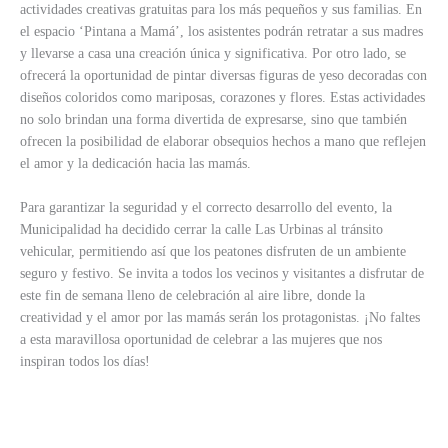
actividades creativas gratuitas para los más pequeños y sus familias. En
el espacio ‘Pintana a Mamá’, los asistentes podrán retratar a sus madres
y llevarse a casa una creación única y significativa. Por otro lado, se
ofrecerá la oportunidad de pintar diversas figuras de yeso decoradas con
diseños coloridos como mariposas, corazones y flores. Estas actividades
no solo brindan una forma divertida de expresarse, sino que también
ofrecen la posibilidad de elaborar obsequios hechos a mano que reflejen
el amor y la dedicación hacia las mamás.
Para garantizar la seguridad y el correcto desarrollo del evento, la
Municipalidad ha decidido cerrar la calle Las Urbinas al tránsito
vehicular, permitiendo así que los peatones disfruten de un ambiente
seguro y festivo. Se invita a todos los vecinos y visitantes a disfrutar de
este fin de semana lleno de celebración al aire libre, donde la
creatividad y el amor por las mamás serán los protagonistas. ¡No faltes
a esta maravillosa oportunidad de celebrar a las mujeres que nos
inspiran todos los días!