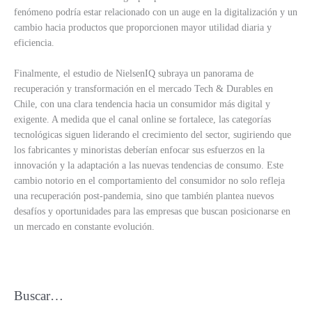
fenómeno podría estar relacionado con un auge en la digitalización y un
cambio hacia productos que proporcionen mayor utilidad diaria y
eficiencia.
Finalmente, el estudio de NielsenIQ subraya un panorama de
recuperación y transformación en el mercado Tech & Durables en
Chile, con una clara tendencia hacia un consumidor más digital y
exigente. A medida que el canal online se fortalece, las categorías
tecnológicas siguen liderando el crecimiento del sector, sugiriendo que
los fabricantes y minoristas deberían enfocar sus esfuerzos en la
innovación y la adaptación a las nuevas tendencias de consumo. Este
cambio notorio en el comportamiento del consumidor no solo refleja
una recuperación post-pandemia, sino que también plantea nuevos
desafíos y oportunidades para las empresas que buscan posicionarse en
un mercado en constante evolución.
Buscar…