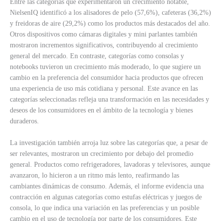
Entre las categorías que experimentaron un crecimiento notable,
NielsenIQ identificó a los alisadores de pelo (57,6%), cafeteras (36,2%)
y freidoras de aire (29,2%) como los productos más destacados del año.
Otros dispositivos como cámaras digitales y mini parlantes también
mostraron incrementos significativos, contribuyendo al crecimiento
general del mercado. En contraste, categorías como consolas y
notebooks tuvieron un crecimiento más moderado, lo que sugiere un
cambio en la preferencia del consumidor hacia productos que ofrecen
una experiencia de uso más cotidiana y personal. Este avance en las
categorías seleccionadas refleja una transformación en las necesidades y
deseos de los consumidores en el ámbito de la tecnología y bienes
duraderos.
La investigación también arroja luz sobre las categorías que, a pesar de
ser relevantes, mostraron un crecimiento por debajo del promedio
general. Productos como refrigeradores, lavadoras y televisores, aunque
avanzaron, lo hicieron a un ritmo más lento, reafirmando las
cambiantes dinámicas de consumo. Además, el informe evidencia una
contracción en algunas categorías como estufas eléctricas y juegos de
consola, lo que indica una variación en las preferencias y un posible
cambio en el uso de tecnología por parte de los consumidores. Este