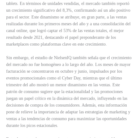
tablets. En términos de unidades vendidas, el mercado también reportó
un crecimiento significativo del 8,3%, confirmando así un año positivo
para el sector. Este dinamismo se atribuye, en gran parte, a las ventas
realizadas durante los primeros meses del año y a una consolidación del
canal online, que logró captar el 53% de las ventas totales, el mejor
resultado desde 2021, destacando el papel preponderante de los
marketplaces como plataformas clave en este crecimiento.
Sin embargo, el estudio de NielsenIQ también señala que el crecimiento
del mercado no fue homogéneo a lo largo del año. Los meses de mayor
facturación se concentraron en octubre y junio, impulsados por los
eventos promocionales como el Cyber Day, mientras que el último
trimestre del año mostró un menor dinamismo en las ventas. Este
patrón de consumo sugiere que la estacionalidad y las promociones
juegan un papel crítico en la dinámica del mercado, influyendo en las
decisiones de compra de los consumidores. Además, esta información
pone de relieve la importancia de adaptar las estrategias de marketing y
ventas a las tendencias de consumo para maximizar las oportunidades
durante los picos estacionales.