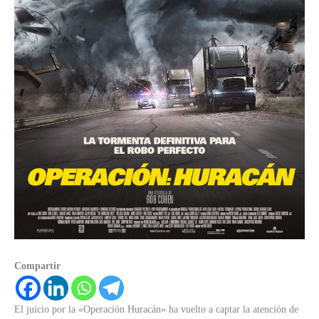
Compartir
El juicio por la «Operación Huracán» ha vuelto a captar la atención de