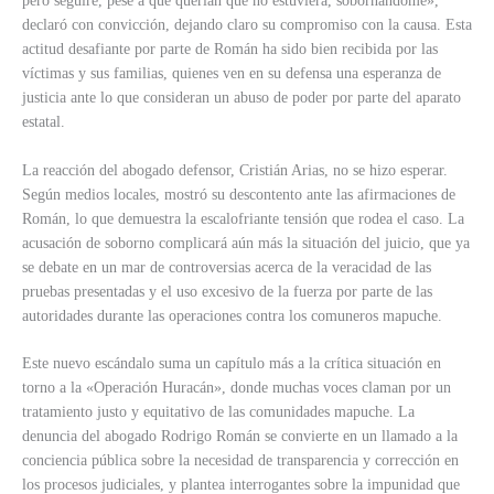
pero seguiré, pese a que querían que no estuviera, sobornándome»,
declaró con convicción, dejando claro su compromiso con la causa. Esta
actitud desafiante por parte de Román ha sido bien recibida por las
víctimas y sus familias, quienes ven en su defensa una esperanza de
justicia ante lo que consideran un abuso de poder por parte del aparato
estatal.
La reacción del abogado defensor, Cristián Arias, no se hizo esperar.
Según medios locales, mostró su descontento ante las afirmaciones de
Román, lo que demuestra la escalofriante tensión que rodea el caso. La
acusación de soborno complicará aún más la situación del juicio, que ya
se debate en un mar de controversias acerca de la veracidad de las
pruebas presentadas y el uso excesivo de la fuerza por parte de las
autoridades durante las operaciones contra los comuneros mapuche.
Este nuevo escándalo suma un capítulo más a la crítica situación en
torno a la «Operación Huracán», donde muchas voces claman por un
tratamiento justo y equitativo de las comunidades mapuche. La
denuncia del abogado Rodrigo Román se convierte en un llamado a la
conciencia pública sobre la necesidad de transparencia y corrección en
los procesos judiciales, y plantea interrogantes sobre la impunidad que