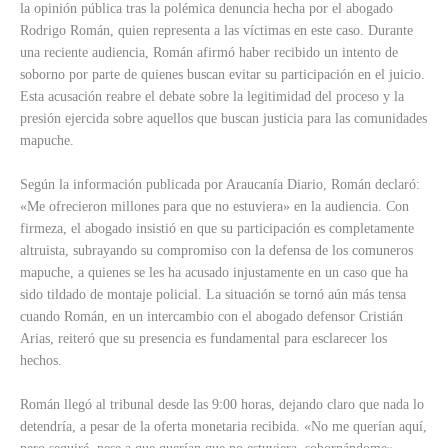
la opinión pública tras la polémica denuncia hecha por el abogado
Rodrigo Román, quien representa a las víctimas en este caso. Durante
una reciente audiencia, Román afirmó haber recibido un intento de
soborno por parte de quienes buscan evitar su participación en el juicio.
Esta acusación reabre el debate sobre la legitimidad del proceso y la
presión ejercida sobre aquellos que buscan justicia para las comunidades
mapuche.
Según la información publicada por Araucanía Diario, Román declaró:
«Me ofrecieron millones para que no estuviera» en la audiencia. Con
firmeza, el abogado insistió en que su participación es completamente
altruista, subrayando su compromiso con la defensa de los comuneros
mapuche, a quienes se les ha acusado injustamente en un caso que ha
sido tildado de montaje policial. La situación se tornó aún más tensa
cuando Román, en un intercambio con el abogado defensor Cristián
Arias, reiteró que su presencia es fundamental para esclarecer los
hechos.
Román llegó al tribunal desde las 9:00 horas, dejando claro que nada lo
detendría, a pesar de la oferta monetaria recibida. «No me querían aquí,