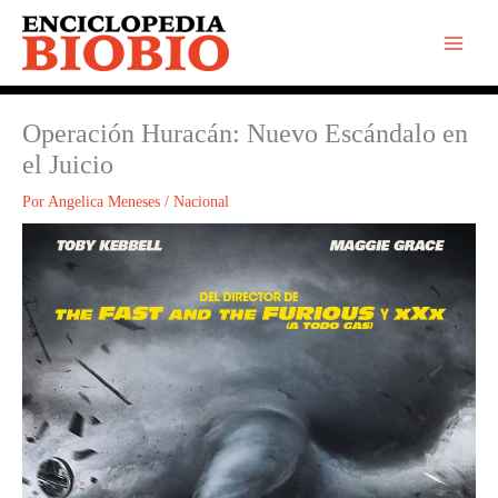
Ir
al
contenido
Operación Huracán: Nuevo Escándalo en
el Juicio
Por
Angelica Meneses
/
Nacional