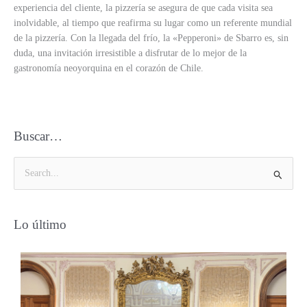
experiencia del cliente, la pizzería se asegura de que cada visita sea
inolvidable, al tiempo que reafirma su lugar como un referente mundial
de la pizzería. Con la llegada del frío, la «Pepperoni» de Sbarro es, sin
duda, una invitación irresistible a disfrutar de lo mejor de la
gastronomía neoyorquina en el corazón de Chile.
Buscar…
B
u
s
Lo último
c
a
r
p
o