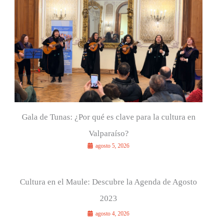
r
:
Gala de Tunas: ¿Por qué es clave para la cultura en
Valparaíso?
agosto 5, 2026
Cultura en el Maule: Descubre la Agenda de Agosto
2023
agosto 4, 2026