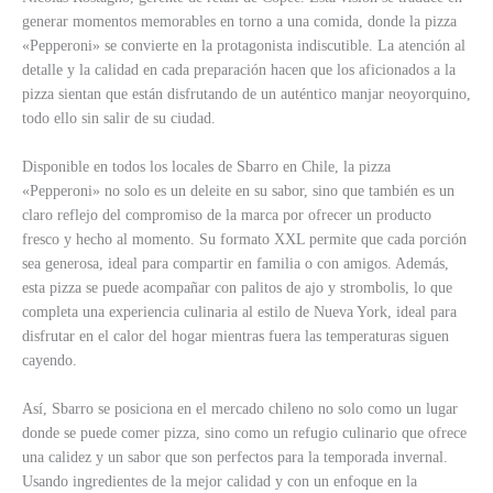
generar momentos memorables en torno a una comida, donde la pizza
«Pepperoni» se convierte en la protagonista indiscutible. La atención al
detalle y la calidad en cada preparación hacen que los aficionados a la
pizza sientan que están disfrutando de un auténtico manjar neoyorquino,
todo ello sin salir de su ciudad.
Disponible en todos los locales de Sbarro en Chile, la pizza
«Pepperoni» no solo es un deleite en su sabor, sino que también es un
claro reflejo del compromiso de la marca por ofrecer un producto
fresco y hecho al momento. Su formato XXL permite que cada porción
sea generosa, ideal para compartir en familia o con amigos. Además,
esta pizza se puede acompañar con palitos de ajo y strombolis, lo que
completa una experiencia culinaria al estilo de Nueva York, ideal para
disfrutar en el calor del hogar mientras fuera las temperaturas siguen
cayendo.
Así, Sbarro se posiciona en el mercado chileno no solo como un lugar
donde se puede comer pizza, sino como un refugio culinario que ofrece
una calidez y un sabor que son perfectos para la temporada invernal.
Usando ingredientes de la mejor calidad y con un enfoque en la