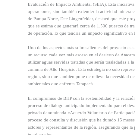
Evaluación de Impacto Ambiental (SEIA). Esta iniciativa
operaciones, sino también extender la actividad minera e
de Pampa Norte, Dee Lingenfelder, destacó que este proy
que se estima que generará cerca de 1.500 puestos de tra
de operación, lo que tendría un impacto significativo en 
Uno de los aspectos más sobresalientes del proyecto es s
un recurso cada vez más escaso en el desierto de Atacam
utilizar aguas servidas tratadas que serán trasladadas a 
comuna de Alto Hospicio. Esta estrategia no solo represe
región, sino que también pone de relieve la necesidad de 
ambientales que enfrenta Tarapacá.
El compromiso de BHP con la sostenibilidad y la relació
proceso de diálogo anticipado implementado para el desa
privada denominada «Acuerdo Voluntario de Participaci
proceso de consulta y discusión que ha durado 15 meses. 
actores y representantes de la región, asegurando que la 
involucrados.