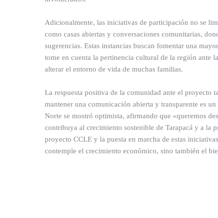
Adicionalmente, las iniciativas de participación no se li
como casas abiertas y conversaciones comunitarias, dond
sugerencias. Estas instancias buscan fomentar una mayor
tome en cuenta la pertinencia cultural de la región ante
alterar el entorno de vida de muchas familias.
La respuesta positiva de la comunidad ante el proyecto t
mantener una comunicación abierta y transparente es un 
Norte se mostró optimista, afirmando que «queremos desa
contribuya al crecimiento sostenible de Tarapacá y a la 
proyecto CCLE y la puesta en marcha de estas iniciativa
contemple el crecimiento económico, sino también el bien