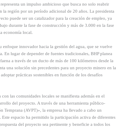
 representa un impulso ambicioso que busca no solo reabrir
n la región por un período adicional de 20 años. La presidenta
ecto puede ser un catalizador para la creación de empleo, ya
bajo durante la fase de construcción y más de 3.000 en la fase
la economía local.
u enfoque innovador hacia la gestión del agua, que se vuelve
a. En lugar de depender de fuentes tradicionales, BHP planea
la faena a través de un ducto de más de 100 kilómetros desde la
nta una solución sin precedentes para un proyecto minero en la
adoptar prácticas sostenibles en función de los desafíos
n con las comunidades locales se manifiesta además en el
rrollo del proyecto. A través de una herramienta público-
ón Temprana (AVPT)», la empresa ha llevado a cabo un
Este espacio ha permitido la participación activa de diferentes
propuesta del proyecto sea pertinente y beneficie a todos los