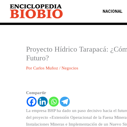
Ir
al
NACIONAL
contenido
Proyecto Hídrico Tarapacá: ¿Cóm
Futuro?
Por
Carlos Muñoz
/
Negocios
Compartir
La empresa BHP ha dado un paso decisivo hacia el futuro
del proyecto «Extensión Operacional de la Faena Miner
Instalaciones Mineras e Implementación de un Nuevo Sis