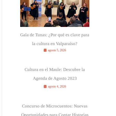
r
:
Gala de Tunas: ¿Por qué es clave para
la cultura en Valparaíso?
agosto 5, 2026
Cultura en el Maule: Descubre la
Agenda de Agosto 2023
agosto 4, 2026
Concurso de Microcuentos: Nuevas
Oportunidades para Contar Historias