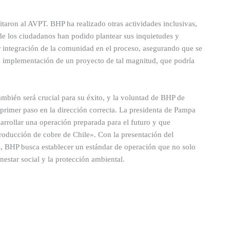
mitaron al AVPT. BHP ha realizado otras actividades inclusivas,
e los ciudadanos han podido plantear sus inquietudes y
 integración de la comunidad en el proceso, asegurando que se
 la implementación de un proyecto de tal magnitud, que podría
ambién será crucial para su éxito, y la voluntad de BHP de
primer paso en la dirección correcta. La presidenta de Pampa
rrollar una operación preparada para el futuro y que
producción de cobre de Chile». Con la presentación del
s, BHP busca establecer un estándar de operación que no solo
estar social y la protección ambiental.