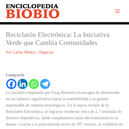
Ir
al
contenido
Reciclatón Electrónica: La Iniciativa
Verde que Cambia Comunidades
Por
Carlos Muñoz
/
Negocios
Compartir
La iniciativa impulsada por Enap Refinería Aconcagua ha demostrado
ser un esfuerzo significativo hacia la sostenibilidad y la gestión
responsable de residuos tecnológicos. En la nueva versión de la
Reciclatón Electrónica, se lograron recolectar cerca de 2,7 toneladas de
diversos dispositivos, desde computadores hasta electrodomésticos en
desuso. Gracias a la participación activa de 187 vecinos, se visibilizó un