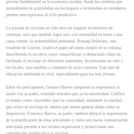
proceso fundamental en la economía circular, donde los residuos que
normalmente se acumulaban en los hogares o terminaban en vertederos
pueden reincorporarse al ciclo productivo .
La jornada de reciclaje no solo tuvo un impacto en términos de
volumen, sino que también logró unir a la comunidad en torno a una
causa común: la sostenibilidad ambiental. Rossana Pellerano, una
residente de Concón, resaltó el papel del punto limpio en la comuna,
describiendo la inciativa como «maravillosa» y destacando cómo ha
facilitado el reciclaje de diferentes materiales, incentivando no solo a
los locales, sino también a visitantes de otras comunas. Este tipo de
educación ambiental es vital, especialmente para los más jóvenes.
Entre los participantes, Gustavo Barros compartió su experiencia al
asistir con su padre, trayendo artículos que ya no necesitaban. Calificó
el evento como «increíble» para la comunidad, señalando la claridad
que ofrece el reciclaje de objetos que suelen generar dudas sobre su
disposición. Francisco Barros, su padre, también destacó la importancia
de la planificación de estas actividades y cómo una buena comunicación
anticipada permite a los vecinos organizarse y proporcionar una
contribución significativa al reciclaje.