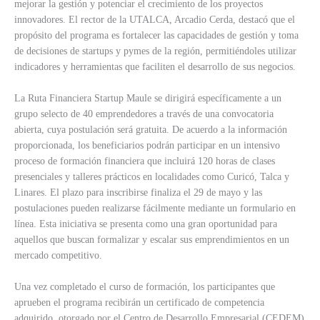
mejorar la gestión y potenciar el crecimiento de los proyectos
innovadores. El rector de la UTALCA, Arcadio Cerda, destacó que el
propósito del programa es fortalecer las capacidades de gestión y toma
de decisiones de startups y pymes de la región, permitiéndoles utilizar
indicadores y herramientas que faciliten el desarrollo de sus negocios.
La Ruta Financiera Startup Maule se dirigirá específicamente a un
grupo selecto de 40 emprendedores a través de una convocatoria
abierta, cuya postulación será gratuita. De acuerdo a la información
proporcionada, los beneficiarios podrán participar en un intensivo
proceso de formación financiera que incluirá 120 horas de clases
presenciales y talleres prácticos en localidades como Curicó, Talca y
Linares. El plazo para inscribirse finaliza el 29 de mayo y las
postulaciones pueden realizarse fácilmente mediante un formulario en
línea. Esta iniciativa se presenta como una gran oportunidad para
aquellos que buscan formalizar y escalar sus emprendimientos en un
mercado competitivo.
Una vez completado el curso de formación, los participantes que
aprueben el programa recibirán un certificado de competencia
adquirido, otorgado por el Centro de Desarrollo Empresarial (CEDEM)