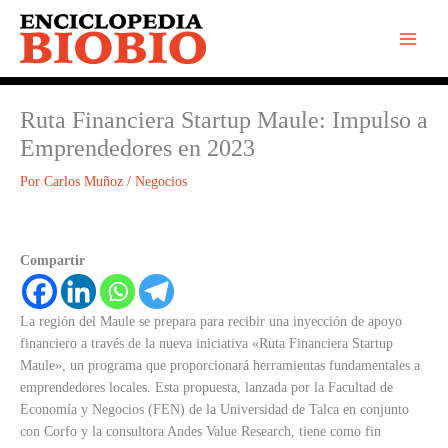
Ir
al
contenido
Ruta Financiera Startup Maule: Impulso a
Emprendedores en 2023
Por
Carlos Muñoz
/
Negocios
Compartir
La región del Maule se prepara para recibir una inyección de apoyo
financiero a través de la nueva iniciativa «Ruta Financiera Startup
Maule», un programa que proporcionará herramientas fundamentales a
emprendedores locales. Esta propuesta, lanzada por la Facultad de
Economía y Negocios (FEN) de la Universidad de Talca en conjunto
con Corfo y la consultora Andes Value Research, tiene como fin