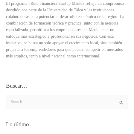
El programa «Ruta Financiera Startup Maule» refleja un compromiso
decidido por parte de la Universidad de Talca y las instituciones
colaboradoras para potenciar el desarrollo económico de la región. La
combinación de formación teórica y práctica, junto con la asesoría
especializada, permitirá a los emprendedores del Maule tener un
enfoque más estratégico y profesional en sus negocios. Con esta
iniciativa, se busca no solo apoyar el crecimiento local, sino también
preparar a los emprendedores para que puedan competir en mercados
más amplios, tanto a nivel nacional como internacional.
Buscar…
B
u
s
Lo último
c