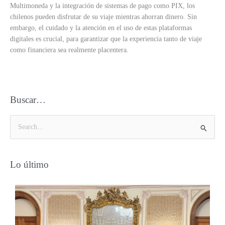
Multimoneda y la integración de sistemas de pago como PIX, los
chilenos pueden disfrutar de su viaje mientras ahorran dinero. Sin
embargo, el cuidado y la atención en el uso de estas plataformas
digitales es crucial, para garantizar que la experiencia tanto de viaje
como financiera sea realmente placentera.
Buscar…
B
u
s
Lo último
c
a
r
p
o