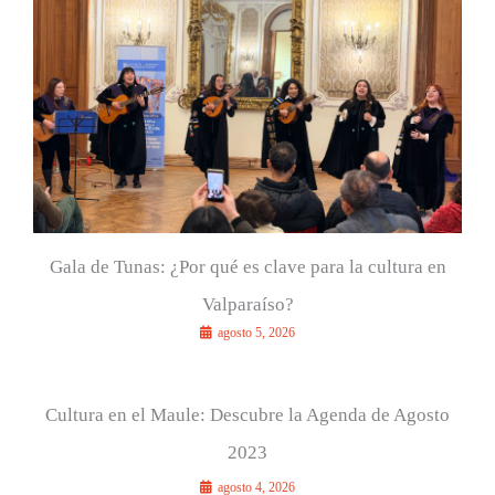
r
:
Gala de Tunas: ¿Por qué es clave para la cultura en
Valparaíso?
agosto 5, 2026
Cultura en el Maule: Descubre la Agenda de Agosto
2023
agosto 4, 2026