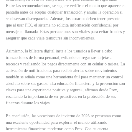
Entre las recomendaciones, se sugiere verificar el monto que aparece en
pantalla antes de aceptar cualquier transacción y anular la operación si
se observan discrepancias. Además, los usuarios deben tener presente
que al usar PIX, el sistema no solicita información confidencial por
mensaje ni llamada. Estas precauciones son vitales para evitar fraudes y
asegurar que cada viaje transcurra sin inconvenientes.
Asimismo, la billetera digital insta a los usuarios a llevar a cabo
transacciones de forma personal, evitando entregar sus tarjetas a
terceros y realizando los pagos directamente con su celular o tarjeta. La
activación de notificaciones para recibir alertas sobre movimientos
también se señala como una herramienta útil para mantener un control
absoluto sobre sus gastos. «La educación financiera y la prevención son
claves para una experiencia positiva y segura», afirman desde Prex,
resaltando la importancia de ser proactivos en la protección de sus
finanzas durante los viajes.
En conclusión, las vacaciones de invierno de 2026 se presentan como
una excelente oportunidad para explorar el mundo utilizando
herramientas financieras modernas como Prex. Con su cuenta