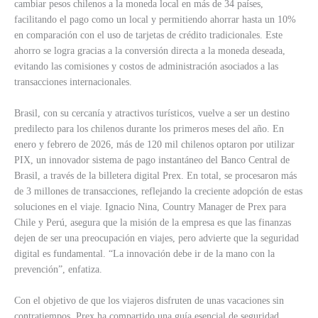
cambiar pesos chilenos a la moneda local en más de 34 países,
facilitando el pago como un local y permitiendo ahorrar hasta un 10%
en comparación con el uso de tarjetas de crédito tradicionales. Este
ahorro se logra gracias a la conversión directa a la moneda deseada,
evitando las comisiones y costos de administración asociados a las
transacciones internacionales.
Brasil, con su cercanía y atractivos turísticos, vuelve a ser un destino
predilecto para los chilenos durante los primeros meses del año. En
enero y febrero de 2026, más de 120 mil chilenos optaron por utilizar
PIX, un innovador sistema de pago instantáneo del Banco Central de
Brasil, a través de la billetera digital Prex. En total, se procesaron más
de 3 millones de transacciones, reflejando la creciente adopción de estas
soluciones en el viaje. Ignacio Nina, Country Manager de Prex para
Chile y Perú, asegura que la misión de la empresa es que las finanzas
dejen de ser una preocupación en viajes, pero advierte que la seguridad
digital es fundamental. “La innovación debe ir de la mano con la
prevención”, enfatiza.
Con el objetivo de que los viajeros disfruten de unas vacaciones sin
contratiempos, Prex ha compartido una guía esencial de seguridad.