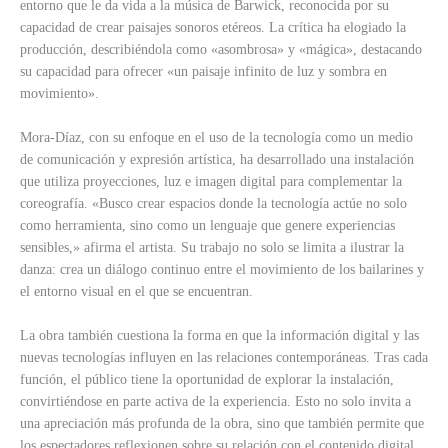
entorno que le da vida a la música de Barwick, reconocida por su
capacidad de crear paisajes sonoros etéreos. La crítica ha elogiado la
producción, describiéndola como «asombrosa» y «mágica», destacando
su capacidad para ofrecer «un paisaje infinito de luz y sombra en
movimiento».
Mora-Díaz, con su enfoque en el uso de la tecnología como un medio
de comunicación y expresión artística, ha desarrollado una instalación
que utiliza proyecciones, luz e imagen digital para complementar la
coreografía. «Busco crear espacios donde la tecnología actúe no solo
como herramienta, sino como un lenguaje que genere experiencias
sensibles,» afirma el artista. Su trabajo no solo se limita a ilustrar la
danza: crea un diálogo continuo entre el movimiento de los bailarines y
el entorno visual en el que se encuentran.
La obra también cuestiona la forma en que la información digital y las
nuevas tecnologías influyen en las relaciones contemporáneas. Tras cada
función, el público tiene la oportunidad de explorar la instalación,
convirtiéndose en parte activa de la experiencia. Esto no solo invita a
una apreciación más profunda de la obra, sino que también permite que
los espectadores reflexionen sobre su relación con el contenido digital,