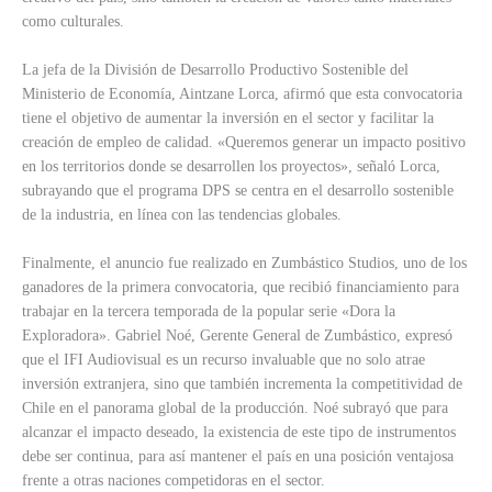
como culturales.
La jefa de la División de Desarrollo Productivo Sostenible del
Ministerio de Economía, Aintzane Lorca, afirmó que esta convocatoria
tiene el objetivo de aumentar la inversión en el sector y facilitar la
creación de empleo de calidad. «Queremos generar un impacto positivo
en los territorios donde se desarrollen los proyectos», señaló Lorca,
subrayando que el programa DPS se centra en el desarrollo sostenible
de la industria, en línea con las tendencias globales.
Finalmente, el anuncio fue realizado en Zumbástico Studios, uno de los
ganadores de la primera convocatoria, que recibió financiamiento para
trabajar en la tercera temporada de la popular serie «Dora la
Exploradora». Gabriel Noé, Gerente General de Zumbástico, expresó
que el IFI Audiovisual es un recurso invaluable que no solo atrae
inversión extranjera, sino que también incrementa la competitividad de
Chile en el panorama global de la producción. Noé subrayó que para
alcanzar el impacto deseado, la existencia de este tipo de instrumentos
debe ser continua, para así mantener el país en una posición ventajosa
frente a otras naciones competidoras en el sector.