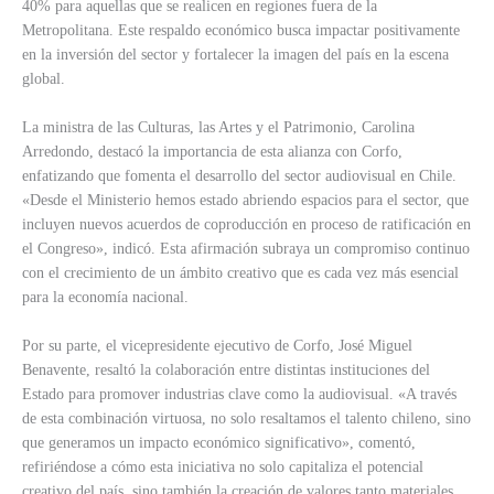
40% para aquellas que se realicen en regiones fuera de la
Metropolitana. Este respaldo económico busca impactar positivamente
en la inversión del sector y fortalecer la imagen del país en la escena
global.
La ministra de las Culturas, las Artes y el Patrimonio, Carolina
Arredondo, destacó la importancia de esta alianza con Corfo,
enfatizando que fomenta el desarrollo del sector audiovisual en Chile.
«Desde el Ministerio hemos estado abriendo espacios para el sector, que
incluyen nuevos acuerdos de coproducción en proceso de ratificación en
el Congreso», indicó. Esta afirmación subraya un compromiso continuo
con el crecimiento de un ámbito creativo que es cada vez más esencial
para la economía nacional.
Por su parte, el vicepresidente ejecutivo de Corfo, José Miguel
Benavente, resaltó la colaboración entre distintas instituciones del
Estado para promover industrias clave como la audiovisual. «A través
de esta combinación virtuosa, no solo resaltamos el talento chileno, sino
que generamos un impacto económico significativo», comentó,
refiriéndose a cómo esta iniciativa no solo capitaliza el potencial
creativo del país, sino también la creación de valores tanto materiales