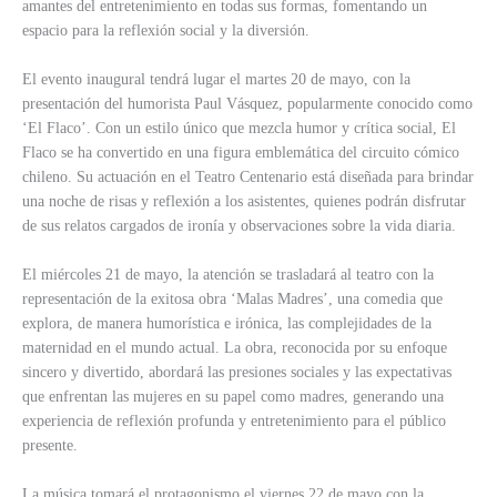
amantes del entretenimiento en todas sus formas, fomentando un
espacio para la reflexión social y la diversión.
El evento inaugural tendrá lugar el martes 20 de mayo, con la
presentación del humorista Paul Vásquez, popularmente conocido como
‘El Flaco’. Con un estilo único que mezcla humor y crítica social, El
Flaco se ha convertido en una figura emblemática del circuito cómico
chileno. Su actuación en el Teatro Centenario está diseñada para brindar
una noche de risas y reflexión a los asistentes, quienes podrán disfrutar
de sus relatos cargados de ironía y observaciones sobre la vida diaria.
El miércoles 21 de mayo, la atención se trasladará al teatro con la
representación de la exitosa obra ‘Malas Madres’, una comedia que
explora, de manera humorística e irónica, las complejidades de la
maternidad en el mundo actual. La obra, reconocida por su enfoque
sincero y divertido, abordará las presiones sociales y las expectativas
que enfrentan las mujeres en su papel como madres, generando una
experiencia de reflexión profunda y entretenimiento para el público
presente.
La música tomará el protagonismo el viernes 22 de mayo con la