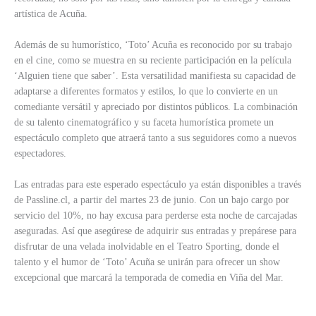
artística de Acuña.
Además de su humorístico, ‘Toto’ Acuña es reconocido por su trabajo
en el cine, como se muestra en su reciente participación en la película
‘Alguien tiene que saber’. Esta versatilidad manifiesta su capacidad de
adaptarse a diferentes formatos y estilos, lo que lo convierte en un
comediante versátil y apreciado por distintos públicos. La combinación
de su talento cinematográfico y su faceta humorística promete un
espectáculo completo que atraerá tanto a sus seguidores como a nuevos
espectadores.
Las entradas para este esperado espectáculo ya están disponibles a través
de Passline.cl, a partir del martes 23 de junio. Con un bajo cargo por
servicio del 10%, no hay excusa para perderse esta noche de carcajadas
aseguradas. Así que asegúrese de adquirir sus entradas y prepárese para
disfrutar de una velada inolvidable en el Teatro Sporting, donde el
talento y el humor de ‘Toto’ Acuña se unirán para ofrecer un show
excepcional que marcará la temporada de comedia en Viña del Mar.