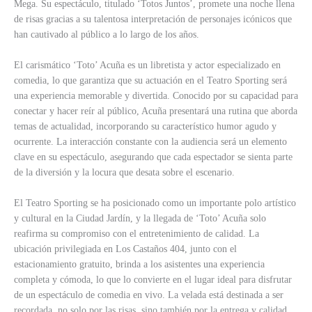
Mega. Su espectáculo, titulado ‘Totos Juntos’, promete una noche llena
de risas gracias a su talentosa interpretación de personajes icónicos que
han cautivado al público a lo largo de los años.
El carismático ‘Toto’ Acuña es un libretista y actor especializado en
comedia, lo que garantiza que su actuación en el Teatro Sporting será
una experiencia memorable y divertida. Conocido por su capacidad para
conectar y hacer reír al público, Acuña presentará una rutina que aborda
temas de actualidad, incorporando su característico humor agudo y
ocurrente. La interacción constante con la audiencia será un elemento
clave en su espectáculo, asegurando que cada espectador se sienta parte
de la diversión y la locura que desata sobre el escenario.
El Teatro Sporting se ha posicionado como un importante polo artístico
y cultural en la Ciudad Jardín, y la llegada de ‘Toto’ Acuña solo
reafirma su compromiso con el entretenimiento de calidad. La
ubicación privilegiada en Los Castaños 404, junto con el
estacionamiento gratuito, brinda a los asistentes una experiencia
completa y cómoda, lo que lo convierte en el lugar ideal para disfrutar
de un espectáculo de comedia en vivo. La velada está destinada a ser
recordada, no solo por las risas, sino también por la entrega y calidad