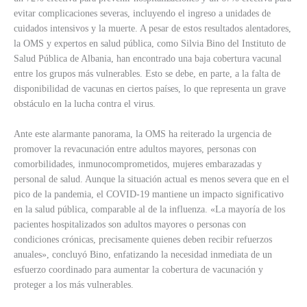
evitar complicaciones severas, incluyendo el ingreso a unidades de
cuidados intensivos y la muerte. A pesar de estos resultados alentadores,
la OMS y expertos en salud pública, como Silvia Bino del Instituto de
Salud Pública de Albania, han encontrado una baja cobertura vacunal
entre los grupos más vulnerables. Esto se debe, en parte, a la falta de
disponibilidad de vacunas en ciertos países, lo que representa un grave
obstáculo en la lucha contra el virus.
Ante este alarmante panorama, la OMS ha reiterado la urgencia de
promover la revacunación entre adultos mayores, personas con
comorbilidades, inmunocomprometidos, mujeres embarazadas y
personal de salud. Aunque la situación actual es menos severa que en el
pico de la pandemia, el COVID-19 mantiene un impacto significativo
en la salud pública, comparable al de la influenza. «La mayoría de los
pacientes hospitalizados son adultos mayores o personas con
condiciones crónicas, precisamente quienes deben recibir refuerzos
anuales», concluyó Bino, enfatizando la necesidad inmediata de un
esfuerzo coordinado para aumentar la cobertura de vacunación y
proteger a los más vulnerables.