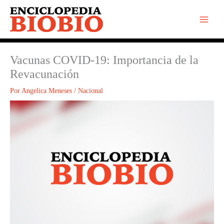
Ir
al
contenido
Vacunas COVID-19: Importancia de la
Revacunación
Por
Angelica Meneses
/
Nacional