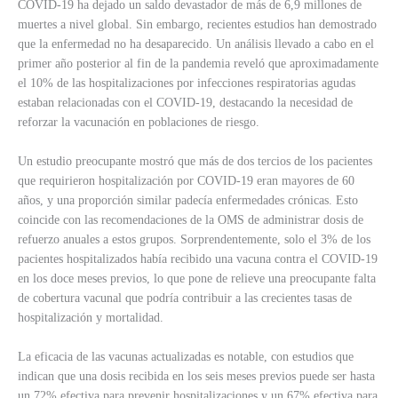
COVID-19 ha dejado un saldo devastador de más de 6,9 millones de
muertes a nivel global. Sin embargo, recientes estudios han demostrado
que la enfermedad no ha desaparecido. Un análisis llevado a cabo en el
primer año posterior al fin de la pandemia reveló que aproximadamente
el 10% de las hospitalizaciones por infecciones respiratorias agudas
estaban relacionadas con el COVID-19, destacando la necesidad de
reforzar la vacunación en poblaciones de riesgo.
Un estudio preocupante mostró que más de dos tercios de los pacientes
que requirieron hospitalización por COVID-19 eran mayores de 60
años, y una proporción similar padecía enfermedades crónicas. Esto
coincide con las recomendaciones de la OMS de administrar dosis de
refuerzo anuales a estos grupos. Sorprendentemente, solo el 3% de los
pacientes hospitalizados había recibido una vacuna contra el COVID-19
en los doce meses previos, lo que pone de relieve una preocupante falta
de cobertura vacunal que podría contribuir a las crecientes tasas de
hospitalización y mortalidad.
La eficacia de las vacunas actualizadas es notable, con estudios que
indican que una dosis recibida en los seis meses previos puede ser hasta
un 72% efectiva para prevenir hospitalizaciones y un 67% efectiva para