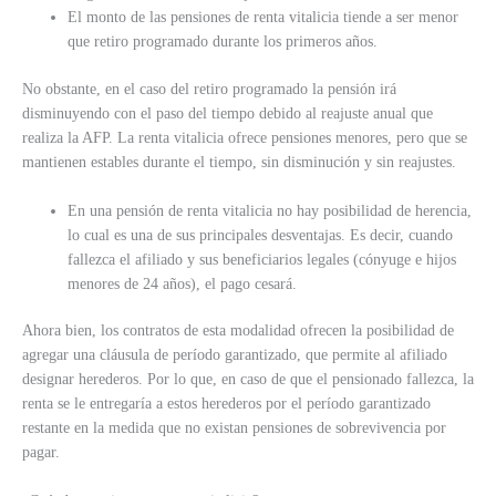
El monto de las pensiones de renta vitalicia tiende a ser menor
que retiro programado durante los primeros años.
No obstante, en el caso del retiro programado la pensión irá
disminuyendo con el paso del tiempo debido al reajuste anual que
realiza la AFP. La renta vitalicia ofrece pensiones menores, pero que se
mantienen estables durante el tiempo, sin disminución y sin reajustes.
En una pensión de renta vitalicia no hay posibilidad de herencia,
lo cual es una de sus principales desventajas. Es decir, cuando
fallezca el afiliado y sus beneficiarios legales (cónyuge e hijos
menores de 24 años), el pago cesará.
Ahora bien, los contratos de esta modalidad ofrecen la posibilidad de
agregar una cláusula de período garantizado, que permite al afiliado
designar herederos. Por lo que, en caso de que el pensionado fallezca, la
renta se le entregaría a estos herederos por el período garantizado
restante en la medida que no existan pensiones de sobrevivencia por
pagar.