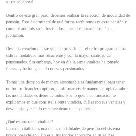
su retiro laboral.
Dentro de este gran paso, debemos realizar la selección de modalidad de
pensión. Esto determinará de qué forma recibiremos nuestra pensión y
cómo se administrarán los fondos ahorrados durante los años de
jubilación.
Desde la creación de este sistema previsional, el retiro programado ha
sido la modalidad más recurrente y con la mayor cantidad de
pensionados. Sin embargo, hoy en día la renta vitalicia ha tomado
fuerzas y ha ido ganando nuevos pensionados.
Tomar una decisión de manera responsable es fundamental para tener
un futuro financiero óptimo, e informarnos de manera apropiada sobre
las modalidades es deber de todos. Por lo que, a continuación te
explicamos en qué consiste la renta vitalicia, cuáles son sus ventajas y
desventajas y cuándo es conveniente optar por esta.
¿Qué es una renta vitalicia?
La renta vitalicia es una de las modalidades de pensión del sistema
previsional chileno. En esta, tus fondos ahorrados en tu AFP se