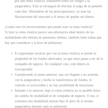
por una renta vitalicia, transfieres todos los riesgos a la
aseguradora. Esta se encargará de efectuar el pago de tu pensión
cada mes, liberándote de las preocupaciones, ya sean las
fluctuaciones del mercado o el temor de quedar sin dinero.
¿Cuáles son los inconvenientes que puede traer la renta vitalicia?
Si bien la renta vitalicia parece una alternativa ideal dentro de las
modalidades del sistema de pensiones chileno, también tiene trabas que
hay que considerar a la hora de jubilarnos.
Es importante recalcar que con la renta vitalicia se pierde la
propiedad de los fondos ahorrados, ya que estos pasan a ser de la
compañía de seguros. En cualquier caso, este dinero es
irrecuperable.
Considerando el punto anterior, una vez llegado a un acuerdo
con la aseguradora y hecha la transferencia de fondos, el
contrato es irrevocable y no hay posibilidad de retractarse.
Sumado a lo anterior, bajo la renta vitalicia no es posible hacer
un cambio de modalidad ni de compañía de seguros. O sea, si
contratas esta modalidad estarás bajo el alero de la misma
aseguradora durante toda tu jubilación.