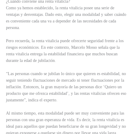
¿Cuándo conviene una renta vitalicia?
Como ya hemos establecido, la renta vitalicia posee una serie de
ventajas y desventajas. Dado esto, elegir una modalidad y saber cuándo
es conveniente cada una va a depender de las necesidades de cada
persona.
Pero recuerda, la renta vitalicia puede ofrecerte seguridad frente a los
riesgos económicos. En este contexto, Marcelo Mosso señala que la
renta vitalicia entrega la estabilidad financiera que muchos buscan
durante la edad de jubilación.
“Las personas cuando se jubilan lo único que quieren es estabilidad, no
seguir teniendo fluctuaciones de mercado ni tener fluctuaciones por la
inflación. Entonces, la gran mayoría de las personas dice ‘Quiero un
producto que me ofrezca estabilidad’, y las rentas vitalicias ofrecen eso
justamente”, indica el experto.
Al mismo tiempo, esta modalidad puede ser muy conveniente para las
personas con una gran esperanza de vida. Es decir, la renta vitalicia es
ideal para aquellos que puedan beneficiarse de su gran longevidad y no
quieran exponerse a quedarse sin dinero por llevar una vida larga.