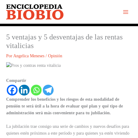
Ir
al
contenido
5 ventajas y 5 desventajas de las rentas
vitalicias
Por
Angelica Meneses
/
Opinión
Compartir
Comprender los beneficios y los riesgos de esta modalidad de
pensión te será útil a la hora de evaluar qué plan y qué tipo de
administración será más conveniente para tu jubilación.
La jubilación trae consigo una serie de cambios y nuevos desafíos para
quienes estén próximos a este período y para quienes ya estén viviendo