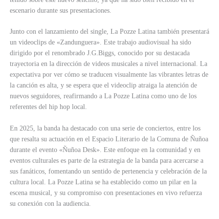
escenario durante sus presentaciones.
Junto con el lanzamiento del single, La Pozze Latina también presentará
un videoclips de «Zandunguera». Este trabajo audiovisual ha sido
dirigido por el renombrado J.G.Biggs, conocido por su destacada
trayectoria en la dirección de videos musicales a nivel internacional. La
expectativa por ver cómo se traducen visualmente las vibrantes letras de
la canción es alta, y se espera que el videoclip atraiga la atención de
nuevos seguidores, reafirmando a La Pozze Latina como uno de los
referentes del hip hop local.
En 2025, la banda ha destacado con una serie de conciertos, entre los
que resalta su actuación en el Espacio Literario de la Comuna de Ñuñoa
durante el evento «Ñuñoa Desk». Este enfoque en la comunidad y en
eventos culturales es parte de la estrategia de la banda para acercarse a
sus fanáticos, fomentando un sentido de pertenencia y celebración de la
cultura local. La Pozze Latina se ha establecido como un pilar en la
escena musical, y su compromiso con presentaciones en vivo refuerza
su conexión con la audiencia.