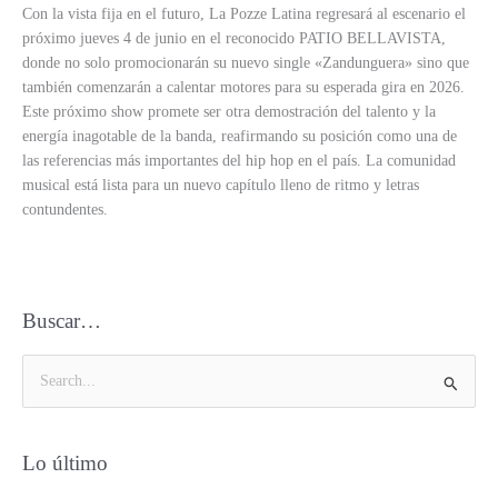
Con la vista fija en el futuro, La Pozze Latina regresará al escenario el
próximo jueves 4 de junio en el reconocido PATIO BELLAVISTA,
donde no solo promocionarán su nuevo single «Zandunguera» sino que
también comenzarán a calentar motores para su esperada gira en 2026.
Este próximo show promete ser otra demostración del talento y la
energía inagotable de la banda, reafirmando su posición como una de
las referencias más importantes del hip hop en el país. La comunidad
musical está lista para un nuevo capítulo lleno de ritmo y letras
contundentes.
Buscar…
B
u
s
Lo último
c