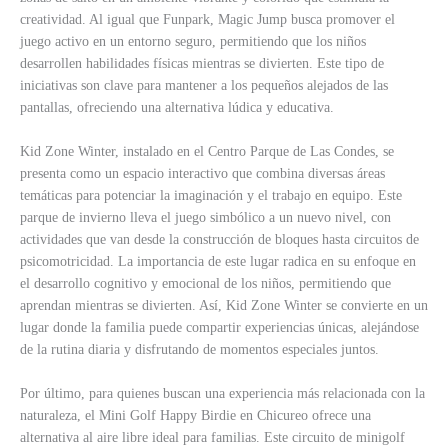
creatividad. Al igual que Funpark, Magic Jump busca promover el
juego activo en un entorno seguro, permitiendo que los niños
desarrollen habilidades físicas mientras se divierten. Este tipo de
iniciativas son clave para mantener a los pequeños alejados de las
pantallas, ofreciendo una alternativa lúdica y educativa.
Kid Zone Winter, instalado en el Centro Parque de Las Condes, se
presenta como un espacio interactivo que combina diversas áreas
temáticas para potenciar la imaginación y el trabajo en equipo. Este
parque de invierno lleva el juego simbólico a un nuevo nivel, con
actividades que van desde la construcción de bloques hasta circuitos de
psicomotricidad. La importancia de este lugar radica en su enfoque en
el desarrollo cognitivo y emocional de los niños, permitiendo que
aprendan mientras se divierten. Así, Kid Zone Winter se convierte en un
lugar donde la familia puede compartir experiencias únicas, alejándose
de la rutina diaria y disfrutando de momentos especiales juntos.
Por último, para quienes buscan una experiencia más relacionada con la
naturaleza, el Mini Golf Happy Birdie en Chicureo ofrece una
alternativa al aire libre ideal para familias. Este circuito de minigolf