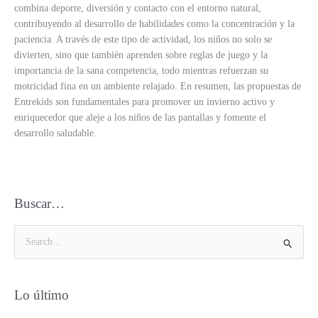
combina deporte, diversión y contacto con el entorno natural,
contribuyendo al desarrollo de habilidades como la concentración y la
paciencia. A través de este tipo de actividad, los niños no solo se
divierten, sino que también aprenden sobre reglas de juego y la
importancia de la sana competencia, todo mientras refuerzan su
motricidad fina en un ambiente relajado. En resumen, las propuestas de
Entrekids son fundamentales para promover un invierno activo y
enriquecedor que aleje a los niños de las pantallas y fomente el
desarrollo saludable.
Buscar…
B
u
s
Lo último
c