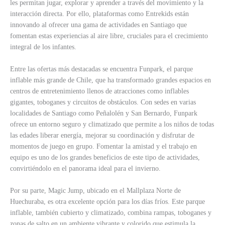
les permitan jugar, explorar y aprender a través del movimiento y la
interacción directa. Por ello, plataformas como Entrekids están
innovando al ofrecer una gama de actividades en Santiago que
fomentan estas experiencias al aire libre, cruciales para el crecimiento
integral de los infantes.
Entre las ofertas más destacadas se encuentra Funpark, el parque
inflable más grande de Chile, que ha transformado grandes espacios en
centros de entretenimiento llenos de atracciones como inflables
gigantes, toboganes y circuitos de obstáculos. Con sedes en varias
localidades de Santiago como Peñalolén y San Bernardo, Funpark
ofrece un entorno seguro y climatizado que permite a los niños de todas
las edades liberar energía, mejorar su coordinación y disfrutar de
momentos de juego en grupo. Fomentar la amistad y el trabajo en
equipo es uno de los grandes beneficios de este tipo de actividades,
convirtiéndolo en el panorama ideal para el invierno.
Por su parte, Magic Jump, ubicado en el Mallplaza Norte de
Huechuraba, es otra excelente opción para los días fríos. Este parque
inflable, también cubierto y climatizado, combina rampas, toboganes y
zonas de salto en un ambiente vibrante y colorido que estimula la