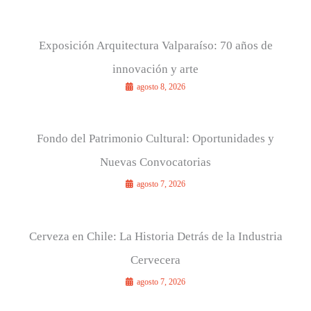
a
r
p
Exposición Arquitectura Valparaíso: 70 años de
o
innovación y arte
r
agosto 8, 2026
:
Fondo del Patrimonio Cultural: Oportunidades y
Nuevas Convocatorias
agosto 7, 2026
Cerveza en Chile: La Historia Detrás de la Industria
Cervecera
agosto 7, 2026