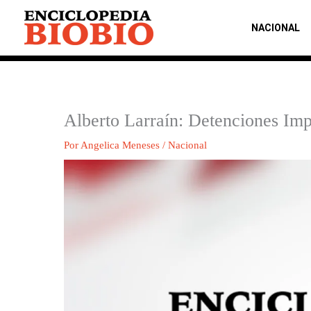
Ir
al
NACIONAL
contenido
Alberto Larraín: Detenciones Imp
Por
Angelica Meneses
/
Nacional