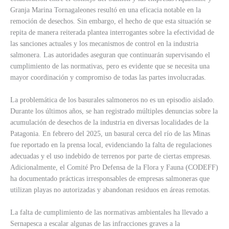
Granja Marina Tornagaleones resultó en una eficacia notable en la
remoción de desechos. Sin embargo, el hecho de que esta situación se
repita de manera reiterada plantea interrogantes sobre la efectividad de
las sanciones actuales y los mecanismos de control en la industria
salmonera. Las autoridades aseguran que continuarán supervisando el
cumplimiento de las normativas, pero es evidente que se necesita una
mayor coordinación y compromiso de todas las partes involucradas.
La problemática de los basurales salmoneros no es un episodio aislado.
Durante los últimos años, se han registrado múltiples denuncias sobre la
acumulación de desechos de la industria en diversas localidades de la
Patagonia. En febrero del 2025, un basural cerca del río de las Minas
fue reportado en la prensa local, evidenciando la falta de regulaciones
adecuadas y el uso indebido de terrenos por parte de ciertas empresas.
Adicionalmente, el Comité Pro Defensa de la Flora y Fauna (CODEFF)
ha documentado prácticas irresponsables de empresas salmoneras que
utilizan playas no autorizadas y abandonan residuos en áreas remotas.
La falta de cumplimiento de las normativas ambientales ha llevado a
Sernapesca a escalar algunas de las infracciones graves a la