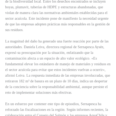
de la biodiversidad local. Entre los desechos encontrados se incluyen
boyas, plumavit, tuberías de HDPE y estructuras abandonadas, que
violan de manera clara las normativas ambientales establecidas para el
sector acuícola. Este incidente pone de manifiesto la necesidad urgente
de que las empresas adopten prácticas más responsables en la gestión de
sus residuos.
La magnitud del daño ha generado una fuerte reacción por parte de las
autoridades. Daniela Leiva, directora regional de Sernapesca Aysén,
expresó su preocupación por la situación, enfatizando que la
contaminación afecta a un espacio de alto valor ecológico. «Es
fundamental elevar los estándares de manejo de materiales y residuos en
el sector acuícola para evitar que estos incidentes vuelvan a ocurrir»,
afirmó Leiva. La respuesta inmediata de las empresas involucradas, que
retiraron 182 m³ de basura en un plazo de 10 días, indica un despertar
de la conciencia sobre la responsabilidad ambiental, aunque persiste el
reto de implementar soluciones más efectivas.
En un esfuerzo por contener este tipo de episodios, Sernapesca ha
reforzado las fiscalizaciones en la región. Según informes recientes, la
colaboración entre el Consejo del Salmón y las empresas AquaChile y