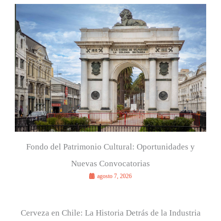
a
r
p
o
r
:
Fondo del Patrimonio Cultural: Oportunidades y
Nuevas Convocatorias
agosto 7, 2026
Cerveza en Chile: La Historia Detrás de la Industria