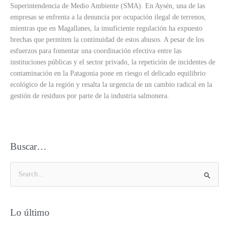
Superintendencia de Medio Ambiente (SMA). En Aysén, una de las
empresas se enfrenta a la denuncia por ocupación ilegal de terrenos,
mientras que en Magallanes, la insuficiente regulación ha expuesto
brechas que permiten la continuidad de estos abusos. A pesar de los
esfuerzos para fomentar una coordinación efectiva entre las
instituciones públicas y el sector privado, la repetición de incidentes de
contaminación en la Patagonia pone en riesgo el delicado equilibrio
ecológico de la región y resalta la urgencia de un cambio radical en la
gestión de residuos por parte de la industria salmonera.
Buscar…
B
u
s
Lo último
c