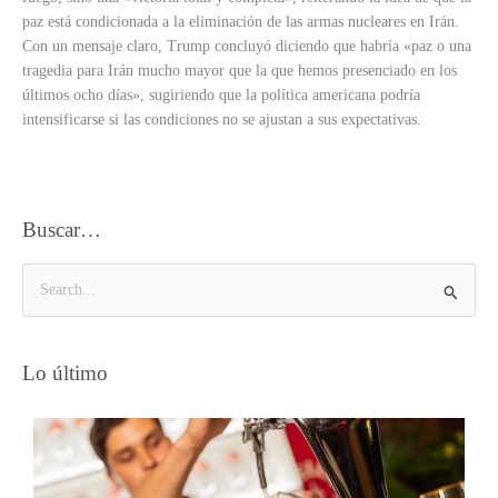
paz está condicionada a la eliminación de las armas nucleares en Irán.
Con un mensaje claro, Trump concluyó diciendo que habría «paz o una
tragedia para Irán mucho mayor que la que hemos presenciado en los
últimos ocho días», sugiriendo que la política americana podría
intensificarse si las condiciones no se ajustan a sus expectativas.
Buscar…
B
u
s
Lo último
c
a
r
p