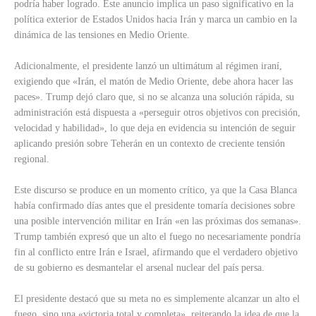
podría haber logrado. Este anuncio implica un paso significativo en la
política exterior de Estados Unidos hacia Irán y marca un cambio en la
dinámica de las tensiones en Medio Oriente.
Adicionalmente, el presidente lanzó un ultimátum al régimen iraní,
exigiendo que «Irán, el matón de Medio Oriente, debe ahora hacer las
paces». Trump dejó claro que, si no se alcanza una solución rápida, su
administración está dispuesta a «perseguir otros objetivos con precisión,
velocidad y habilidad», lo que deja en evidencia su intención de seguir
aplicando presión sobre Teherán en un contexto de creciente tensión
regional.
Este discurso se produce en un momento crítico, ya que la Casa Blanca
había confirmado días antes que el presidente tomaría decisiones sobre
una posible intervención militar en Irán «en las próximas dos semanas».
Trump también expresó que un alto el fuego no necesariamente pondría
fin al conflicto entre Irán e Israel, afirmando que el verdadero objetivo
de su gobierno es desmantelar el arsenal nuclear del país persa.
El presidente destacó que su meta no es simplemente alcanzar un alto el
fuego, sino una «victoria total y completa», reiterando la idea de que la