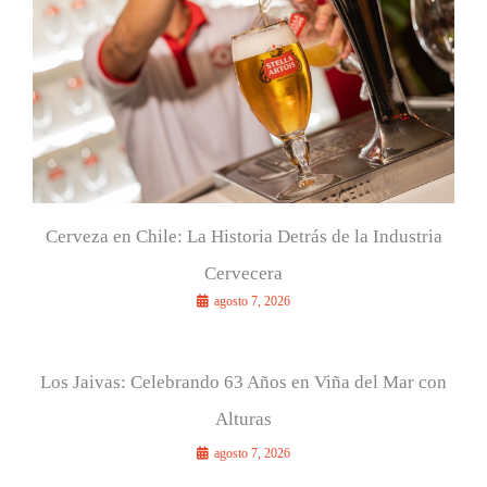
o
r
:
Cerveza en Chile: La Historia Detrás de la Industria
Cervecera
agosto 7, 2026
Los Jaivas: Celebrando 63 Años en Viña del Mar con
Alturas
agosto 7, 2026