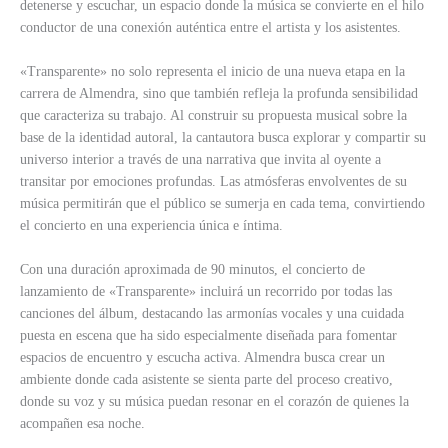
detenerse y escuchar, un espacio donde la música se convierte en el hilo
conductor de una conexión auténtica entre el artista y los asistentes.
«Transparente» no solo representa el inicio de una nueva etapa en la
carrera de Almendra, sino que también refleja la profunda sensibilidad
que caracteriza su trabajo. Al construir su propuesta musical sobre la
base de la identidad autoral, la cantautora busca explorar y compartir su
universo interior a través de una narrativa que invita al oyente a
transitar por emociones profundas. Las atmósferas envolventes de su
música permitirán que el público se sumerja en cada tema, convirtiendo
el concierto en una experiencia única e íntima.
Con una duración aproximada de 90 minutos, el concierto de
lanzamiento de «Transparente» incluirá un recorrido por todas las
canciones del álbum, destacando las armonías vocales y una cuidada
puesta en escena que ha sido especialmente diseñada para fomentar
espacios de encuentro y escucha activa. Almendra busca crear un
ambiente donde cada asistente se sienta parte del proceso creativo,
donde su voz y su música puedan resonar en el corazón de quienes la
acompañen esa noche.