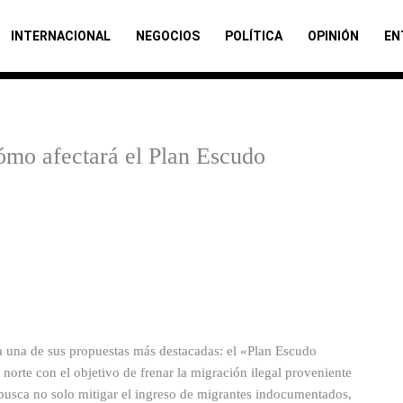
INTERNACIONAL
NEGOCIOS
POLÍTICA
OPINIÓN
EN
Cómo afectará el Plan Escudo
a una de sus propuestas más destacadas: el «Plan Escudo
a norte con el objetivo de frenar la migración ilegal proveniente
 busca no solo mitigar el ingreso de migrantes indocumentados,