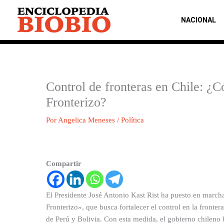
Ir
al
NACIONAL
contenido
Control de fronteras en Chile: ¿
Fronterizo?
Por
Angelica Meneses
/
Política
Compartir
El Presidente José Antonio Kast Rist ha puesto en march
Fronterizo», que busca fortalecer el control en la fronter
de Perú y Bolivia. Con esta medida, el gobierno chileno