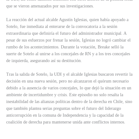
que se vieron amenazados por sus investigaciones.
La reacción del actual alcalde Agustín Iglesias, quien había apoyado a
Sotelo, fue inmediata al enterarse de la convocatoria a la sesión
extraordinaria que definiría el futuro del administrador municipal. A
pesar de sus esfuerzos por frenar la sesión, Iglesias no logró cambiar el
rumbo de los acontecimientos. Durante la votación, Breake selló la
suerte de Sotelo al unirse a los concejales de RN y a los tres concejales
de izquierda, asegurando así su destitución.
Tras la salida de Sotelo, la UDI y el alcalde Iglesias buscaron revertir la
decisión en una nueva sesión, pero no alcanzaron el quórum necesario
debido a la ausencia de varios concejales, lo que dejó la situación en un
ambiente de incertidumbre y crisis. Este episodio no solo resalta la
inestabilidad de las alianzas políticas dentro de la derecha en Chile, sino
que también plantea serias preguntas sobre el futuro del liderazgo
anticorrupción en la comuna de Independencia y la capacidad de la
coalición de derecha para mantenerse unida ante conflictos internos.