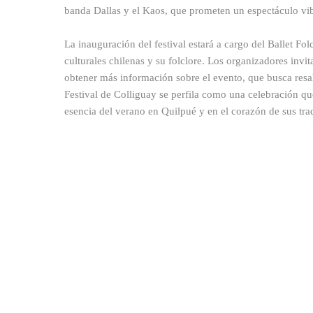
banda Dallas y el Kaos, que prometen un espectáculo vib
La inauguración del festival estará a cargo del Ballet Fol
culturales chilenas y su folclore. Los organizadores inv
obtener más información sobre el evento, que busca resalta
Festival de Colliguay se perfila como una celebración qu
esencia del verano en Quilpué y en el corazón de sus tra