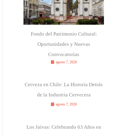
r
:
Fondo del Patrimonio Cultural:
Oportunidades y Nuevas
Convocatorias
agosto 7, 2026
Cerveza en Chile: La Historia Detrás
de la Industria Cervecera
agosto 7, 2026
Los Jaivas: Celebrando 63 Años en