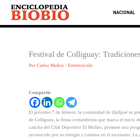
Ir
al
NACIONAL
contenido
Festival de Colliguay: Tradicion
Por
Carlos Muñoz
/
Entretención
Compartir
El próximo 7 de febrero, la comunidad de Quilpué se pre
de Colliguay, la fiesta costumbrista que marca el inicio d
cancha del Club Deportivo El Molino, promete una progr
reconocido por su energía y carisma en el escenario. La a