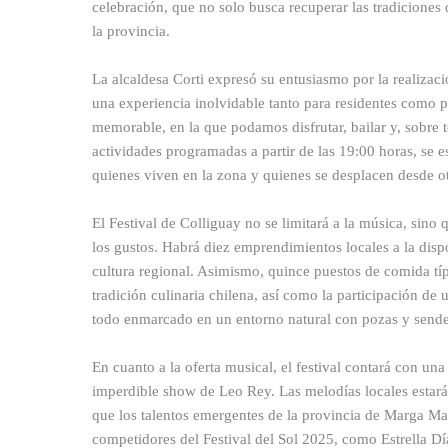
celebración, que no solo busca recuperar las tradiciones d
la provincia.
La alcaldesa Corti expresó su entusiasmo por la realizaci
una experiencia inolvidable tanto para residentes como 
memorable, en la que podamos disfrutar, bailar y, sobre 
actividades programadas a partir de las 19:00 horas, se e
quienes viven en la zona y quienes se desplacen desde ot
El Festival de Colliguay no se limitará a la música, sino
los gustos. Habrá diez emprendimientos locales a la dispo
cultura regional. Asimismo, quince puestos de comida típ
tradición culinaria chilena, así como la participación de 
todo enmarcado en un entorno natural con pozas y sende
En cuanto a la oferta musical, el festival contará con un
imperdible show de Leo Rey. Las melodías locales estará
que los talentos emergentes de la provincia de Marga Mar
competidores del Festival del Sol 2025, como Estrella Día