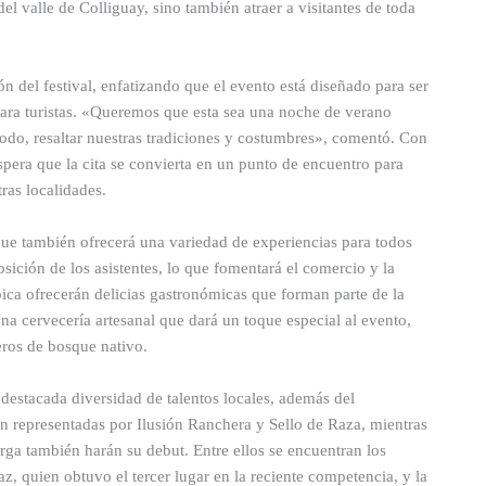
el valle de Colliguay, sino también atraer a visitantes de toda
ón del festival, enfatizando que el evento está diseñado para ser
para turistas. «Queremos que esta sea una noche de verano
todo, resaltar nuestras tradiciones y costumbres», comentó. Con
spera que la cita se convierta en un punto de encuentro para
ras localidades.
 que también ofrecerá una variedad de experiencias para todos
sición de los asistentes, lo que fomentará el comercio y la
ica ofrecerán delicias gastronómicas que forman parte de la
una cervecería artesanal que dará un toque especial al evento,
ros de bosque nativo.
a destacada diversidad de talentos locales, además del
n representadas por Ilusión Ranchera y Sello de Raza, mientras
ga también harán su debut. Entre ellos se encuentran los
z, quien obtuvo el tercer lugar en la reciente competencia, y la