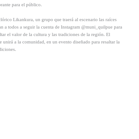
rante para el público.
clórico Likankura, un grupo que traerá al escenario las raíces
itan a todos a seguir la cuenta de Instagram @muni_quilpue para
r el valor de la cultura y las tradiciones de la región. El
e unirá a la comunidad, en un evento diseñado para resaltar la
diciones.