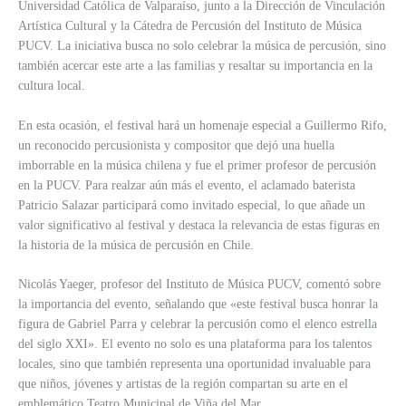
Universidad Católica de Valparaíso, junto a la Dirección de Vinculación
Artística Cultural y la Cátedra de Percusión del Instituto de Música
PUCV. La iniciativa busca no solo celebrar la música de percusión, sino
también acercar este arte a las familias y resaltar su importancia en la
cultura local.
En esta ocasión, el festival hará un homenaje especial a Guillermo Rifo,
un reconocido percusionista y compositor que dejó una huella
imborrable en la música chilena y fue el primer profesor de percusión
en la PUCV. Para realzar aún más el evento, el aclamado baterista
Patricio Salazar participará como invitado especial, lo que añade un
valor significativo al festival y destaca la relevancia de estas figuras en
la historia de la música de percusión en Chile.
Nicolás Yaeger, profesor del Instituto de Música PUCV, comentó sobre
la importancia del evento, señalando que «este festival busca honrar la
figura de Gabriel Parra y celebrar la percusión como el elenco estrella
del siglo XXI». El evento no solo es una plataforma para los talentos
locales, sino que también representa una oportunidad invaluable para
que niños, jóvenes y artistas de la región compartan su arte en el
emblemático Teatro Municipal de Viña del Mar.