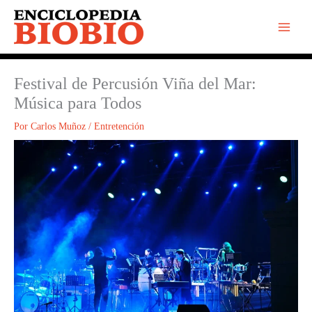
Ir
al
contenido
Festival de Percusión Viña del Mar:
Música para Todos
Por
Carlos Muñoz
/
Entretención