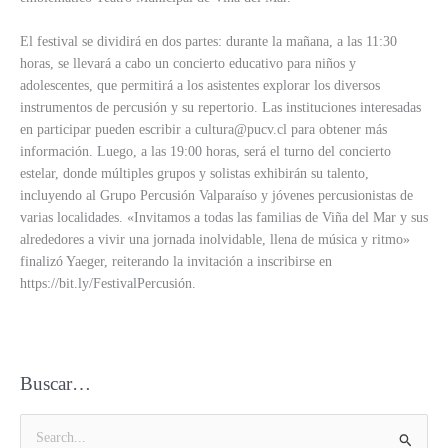
El festival se dividirá en dos partes: durante la mañana, a las 11:30
horas, se llevará a cabo un concierto educativo para niños y
adolescentes, que permitirá a los asistentes explorar los diversos
instrumentos de percusión y su repertorio. Las instituciones interesadas
en participar pueden escribir a
cultura@pucv.cl
para obtener más
información. Luego, a las 19:00 horas, será el turno del concierto
estelar, donde múltiples grupos y solistas exhibirán su talento,
incluyendo al Grupo Percusión Valparaíso y jóvenes percusionistas de
varias localidades. «Invitamos a todas las familias de Viña del Mar y sus
alrededores a vivir una jornada inolvidable, llena de música y ritmo»
finalizó Yaeger, reiterando la invitación a inscribirse en
https://bit.ly/FestivalPercusión.
Buscar…
B