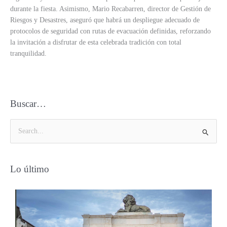
durante la fiesta. Asimismo, Mario Recabarren, director de Gestión de
Riesgos y Desastres, aseguró que habrá un despliegue adecuado de
protocolos de seguridad con rutas de evacuación definidas, reforzando
la invitación a disfrutar de esta celebrada tradición con total
tranquilidad.
Buscar…
B
u
s
Lo último
c
a
r
p