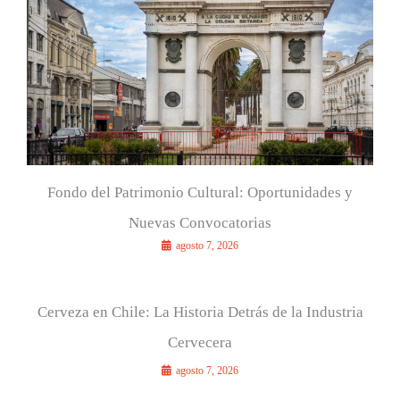
o
r
:
Fondo del Patrimonio Cultural: Oportunidades y
Nuevas Convocatorias
agosto 7, 2026
Cerveza en Chile: La Historia Detrás de la Industria
Cervecera
agosto 7, 2026