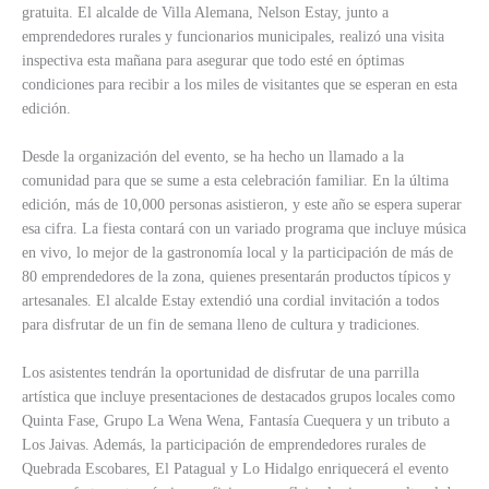
gratuita. El alcalde de Villa Alemana, Nelson Estay, junto a
emprendedores rurales y funcionarios municipales, realizó una visita
inspectiva esta mañana para asegurar que todo esté en óptimas
condiciones para recibir a los miles de visitantes que se esperan en esta
edición.
Desde la organización del evento, se ha hecho un llamado a la
comunidad para que se sume a esta celebración familiar. En la última
edición, más de 10,000 personas asistieron, y este año se espera superar
esa cifra. La fiesta contará con un variado programa que incluye música
en vivo, lo mejor de la gastronomía local y la participación de más de
80 emprendedores de la zona, quienes presentarán productos típicos y
artesanales. El alcalde Estay extendió una cordial invitación a todos
para disfrutar de un fin de semana lleno de cultura y tradiciones.
Los asistentes tendrán la oportunidad de disfrutar de una parrilla
artística que incluye presentaciones de destacados grupos locales como
Quinta Fase, Grupo La Wena Wena, Fantasía Cuequera y un tributo a
Los Jaivas. Además, la participación de emprendedores rurales de
Quebrada Escobares, El Patagual y Lo Hidalgo enriquecerá el evento