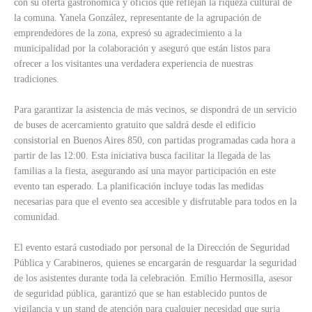
con su oferta gastronómica y oficios que reflejan la riqueza cultural de
la comuna. Yanela González, representante de la agrupación de
emprendedores de la zona, expresó su agradecimiento a la
municipalidad por la colaboración y aseguró que están listos para
ofrecer a los visitantes una verdadera experiencia de nuestras
tradiciones.
Para garantizar la asistencia de más vecinos, se dispondrá de un servicio
de buses de acercamiento gratuito que saldrá desde el edificio
consistorial en Buenos Aires 850, con partidas programadas cada hora a
partir de las 12:00. Esta iniciativa busca facilitar la llegada de las
familias a la fiesta, asegurando así una mayor participación en este
evento tan esperado. La planificación incluye todas las medidas
necesarias para que el evento sea accesible y disfrutable para todos en la
comunidad.
El evento estará custodiado por personal de la Dirección de Seguridad
Pública y Carabineros, quienes se encargarán de resguardar la seguridad
de los asistentes durante toda la celebración. Emilio Hermosilla, asesor
de seguridad pública, garantizó que se han establecido puntos de
vigilancia y un stand de atención para cualquier necesidad que surja