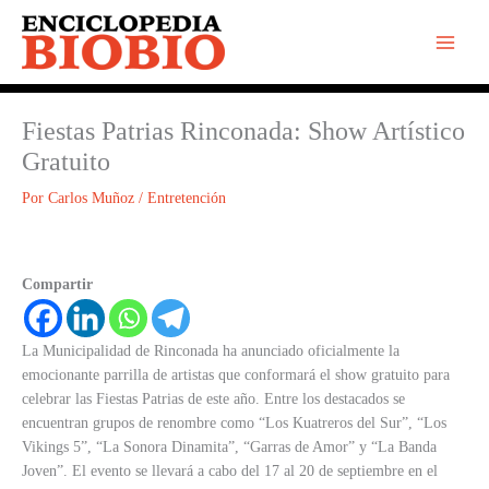
Ir
al
contenido
Fiestas Patrias Rinconada: Show Artístico
Gratuito
Por
Carlos Muñoz
/
Entretención
Compartir
La Municipalidad de Rinconada ha anunciado oficialmente la
emocionante parrilla de artistas que conformará el show gratuito para
celebrar las Fiestas Patrias de este año. Entre los destacados se
encuentran grupos de renombre como “Los Kuatreros del Sur”, “Los
Vikings 5”, “La Sonora Dinamita”, “Garras de Amor” y “La Banda
Joven”. El evento se llevará a cabo del 17 al 20 de septiembre en el