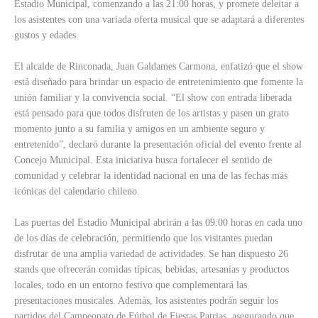
Estadio Municipal, comenzando a las 21:00 horas, y promete deleitar a
los asistentes con una variada oferta musical que se adaptará a diferentes
gustos y edades.
El alcalde de Rinconada, Juan Galdames Carmona, enfatizó que el show
está diseñado para brindar un espacio de entretenimiento que fomente la
unión familiar y la convivencia social. “El show con entrada liberada
está pensado para que todos disfruten de los artistas y pasen un grato
momento junto a su familia y amigos en un ambiente seguro y
entretenido”, declaró durante la presentación oficial del evento frente al
Concejo Municipal. Esta iniciativa busca fortalecer el sentido de
comunidad y celebrar la identidad nacional en una de las fechas más
icónicas del calendario chileno.
Las puertas del Estadio Municipal abrirán a las 09:00 horas en cada uno
de los días de celebración, permitiendo que los visitantes puedan
disfrutar de una amplia variedad de actividades. Se han dispuesto 26
stands que ofrecerán comidas típicas, bebidas, artesanías y productos
locales, todo en un entorno festivo que complementará las
presentaciones musicales. Además, los asistentes podrán seguir los
partidos del Campeonato de Fútbol de Fiestas Patrias, asegurando que