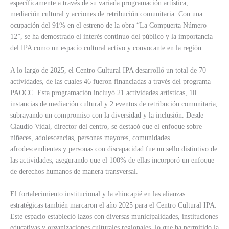
específicamente a través de su variada programación artística,
mediación cultural y acciones de retribución comunitaria. Con una
ocupación del 91% en el estreno de la obra “La Compuerta Número
12”, se ha demostrado el interés continuo del público y la importancia
del IPA como un espacio cultural activo y convocante en la región.
A lo largo de 2025, el Centro Cultural IPA desarrolló un total de 70
actividades, de las cuales 46 fueron financiadas a través del programa
PAOCC. Esta programación incluyó 21 actividades artísticas, 10
instancias de mediación cultural y 2 eventos de retribución comunitaria,
subrayando un compromiso con la diversidad y la inclusión. Desde
Claudio Vidal, director del centro, se destacó que el enfoque sobre
niñeces, adolescencias, personas mayores, comunidades
afrodescendientes y personas con discapacidad fue un sello distintivo de
las actividades, asegurando que el 100% de ellas incorporó un enfoque
de derechos humanos de manera transversal.
El fortalecimiento institucional y la ehincapié en las alianzas
estratégicas también marcaron el año 2025 para el Centro Cultural IPA.
Este espacio estableció lazos con diversas municipalidades, instituciones
educativas y organizaciones culturales regionales, lo que ha permitido la