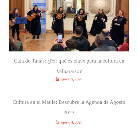
:
Gala de Tunas: ¿Por qué es clave para la cultura en
Valparaíso?
agosto 5, 2026
Cultura en el Maule: Descubre la Agenda de Agosto
2023
agosto 4, 2026