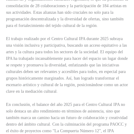
consolidación de 28 colaboraciones y la participación de 184 artistas en
sus actividades. Estas alianzas han sido cruciales no solo para la
programación descentralizada y la diversidad de ofertas, sino también
para el fortalecimiento del tejido cultural de la región.
El trabajo realizado por el Centro Cultural IPA durante 2025 subraya
una visión inclusiva y participativa, buscando un acceso equitativo a las
artes y la cultura para todos los sectores de la sociedad. El equipo del
IPA ha trabajado incansablemente para hacer del espacio un lugar donde
se respete y promueva la diversidad, enfatizando que las iniciativas
culturales deben ser relevantes y accesibles para todos, en especial para
grupos históricamente marginados. Así, han logrado transformar el
escenario artístico y cultural de la región, posicionándose como un actor
clave en la mediación cultural.
En conclusión, el balance del año 2025 para el Centro Cultural IPA no
solo destaca un alto rendimiento en términos de asistencia, sino que
también marca un camino hacia un futuro de colaboración y creatividad
dentro del ámbito cultural. Con la culminación del programa PAOCC y
el éxito de proyectos como “La Compuerta Número 12”, el IPA