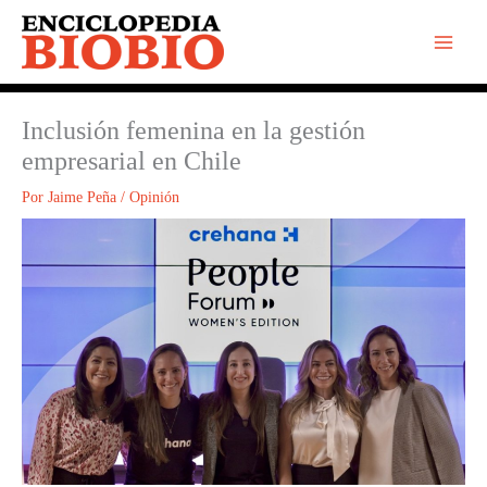
Ir
al
contenido
Inclusión femenina en la gestión
empresarial en Chile
Por
Jaime Peña
/
Opinión