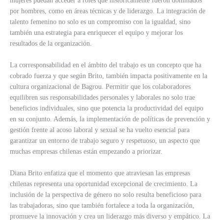
mujeres puedan acceder a roles que históricamente fueron dominados
por hombres, como en áreas técnicas y de liderazgo. La integración de
talento femenino no solo es un compromiso con la igualdad, sino
también una estrategia para enriquecer el equipo y mejorar los
resultados de la organización.
La corresponsabilidad en el ámbito del trabajo es un concepto que ha
cobrado fuerza y que según Brito, también impacta positivamente en la
cultura organizacional de Bagrou. Permitir que los colaboradores
equilibren sus responsabilidades personales y laborales no solo trae
beneficios individuales, sino que potencia la productividad del equipo
en su conjunto. Además, la implementación de políticas de prevención y
gestión frente al acoso laboral y sexual se ha vuelto esencial para
garantizar un entorno de trabajo seguro y respetuoso, un aspecto que
muchas empresas chilenas están empezando a priorizar.
Diana Brito enfatiza que el momento que atraviesan las empresas
chilenas representa una oportunidad excepcional de crecimiento. La
inclusión de la perspectiva de género no solo resulta beneficioso para
las trabajadoras, sino que también fortalece a toda la organización,
promueve la innovación y crea un liderazgo más diverso y empático. La