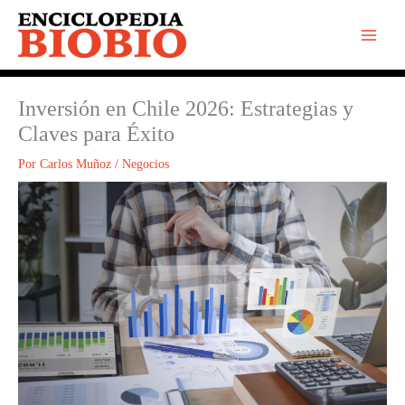
Ir
al
contenido
Inversión en Chile 2026: Estrategias y
Claves para Éxito
Por
Carlos Muñoz
/
Negocios