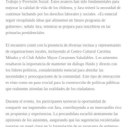
Trabajo y Previsión Social. Estos avances han sido fundamentales para
mejorar la calidad de vida de los chilenos, y Jara reiteró la necesidad de
continuar luchando por los derechos laborales y sociales. «Es esencial
seguir recopilando ideas que alimenten un futuro programa de
gobierno», señaló Jara, mientras se prepara para inscribirse en las
primarias presidenciales.
El encuentro contó con la presencia de diversas vecinas y representantes
de organizaciones locales, incluyendo al Centro Cultural Carolina
Méndez y el Club Adulto Mayor Corazones Saludables. Los asistentes
resaltaron la importancia de mantener un diálogo fluido y directo con
los líderes políticos, considerándolo esencial para abordar las
necesidades y preocupaciones de la comunidad. Este tipo de interacción
es visto como un paso crucial para la construcción de políticas públicas
que realmente atiendan las realidades de los ciudadanos.
Durante el evento, los participantes tuvieron la oportunidad de
compartir sus inquietudes con Jara, contribuyendo a un intercambio rico
en propuestas y experiencias. La precandidata escuchó atentamente las
opiniones de los asistentes, asegurando que las sugerencias recolectadas
jugarían un papel clave en la formulación de su programa de gobierno.