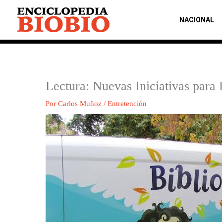
Ir
al
NACIONAL
contenido
Lectura: Nuevas Iniciativas par
Por
Carlos Muñoz
/
Entretención