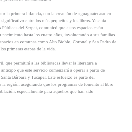
 por la primera infancia, con la creación de «guaguatecas» en
significativo entre los más pequeños y los libros. Yesenia
 Públicas del Serpat, comunicó que estos espacios están
u nacimiento hasta los cuatro años, involucrando a sus familias
s espacios en comunas como Alto Biobío, Coronel y San Pedro de
los primeras etapas de la vida.
l, que permitirá a las bibliotecas llevar la literatura a
nticipó que este servicio comenzará a operar a partir de
Santa Bárbara y Tucapel. Este esfuerzo es parte del
e la región, asegurando que los programas de fomento al libro
población, especialmente para aquellos que han sido