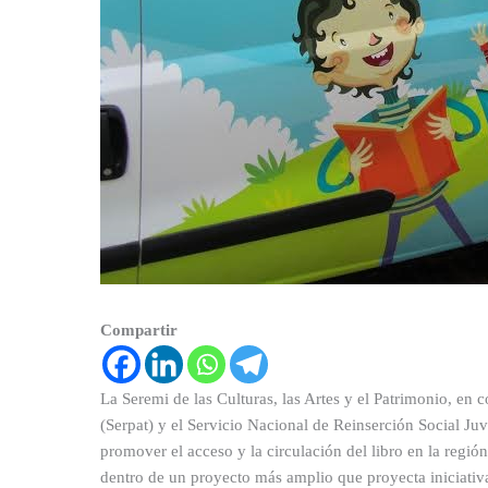
Compartir
La Seremi de las Culturas, las Artes y el Patrimonio, en 
(Serpat) y el Servicio Nacional de Reinserción Social J
promover el acceso y la circulación del libro en la regió
dentro de un proyecto más amplio que proyecta iniciativ