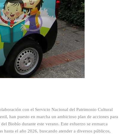
colaboración con el Servicio Nacional del Patrimonio Cultural
uvenil, han puesto en marcha un ambicioso plan de acciones para
n del Biobío durante este verano. Este esfuerzo se enmarca
as hasta el año 2026, buscando atender a diversos públicos,