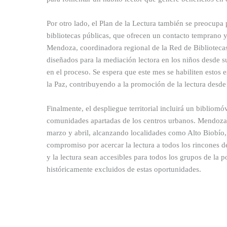
Por otro lado, el Plan de la Lectura también se preocupa
bibliotecas públicas, que ofrecen un contacto temprano y 
Mendoza, coordinadora regional de la Red de Bibliotecas
diseñados para la mediación lectora en los niños desde s
en el proceso. Se espera que este mes se habiliten esto
la Paz, contribuyendo a la promoción de la lectura desde 
Finalmente, el despliegue territorial incluirá un bibliomóvi
comunidades apartadas de los centros urbanos. Mendoza a
marzo y abril, alcanzando localidades como Alto Biobío, 
compromiso por acercar la lectura a todos los rincones d
y la lectura sean accesibles para todos los grupos de la 
históricamente excluidos de estas oportunidades.